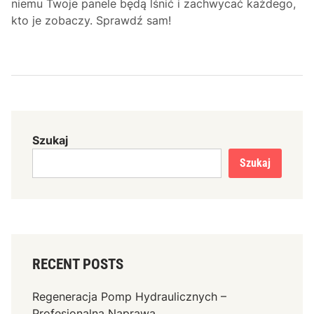
niemu Twoje panele będą lśnić i zachwycać każdego,
kto je zobaczy. Sprawdź sam!
Szukaj
Szukaj
RECENT POSTS
Regeneracja Pomp Hydraulicznych –
Profesjonalna Naprawa