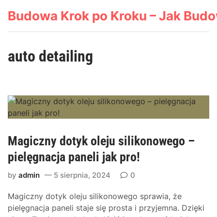
Skip
Budowa Krok po Kroku – Jak Bud
to
content
auto detailing
Magiczny dotyk oleju silikonowego –
pielęgnacja paneli jak pro!
by
admin
5 sierpnia, 2024
0
Magiczny dotyk oleju silikonowego sprawia, że
pielęgnacja paneli staje się prosta i przyjemna. Dzięki