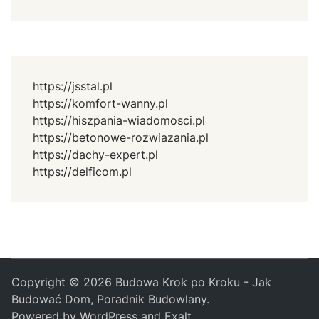
https://jsstal.pl
https://komfort-wanny.pl
https://hiszpania-wiadomosci.pl
https://betonowe-rozwiazania.pl
https://dachy-expert.pl
https://delficom.pl
Copyright © 2026
Budowa Krok po Kroku - Jak
Budować Dom, Poradnik Budowlany
.
Powered by
WordPress
and
Exalt
.