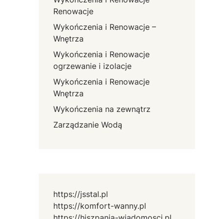
Renowacje
Wykończenia i Renowacje –
Wnętrza
Wykończenia i Renowacje
ogrzewanie i izolacje
Wykończenia i Renowacje
Wnętrza
Wykończenia na zewnątrz
Zarządzanie Wodą
https://jsstal.pl
https://komfort-wanny.pl
https://hiszpania-wiadomosci.pl