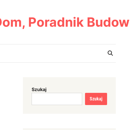
Dom, Poradnik Budow
Szukaj
Szukaj