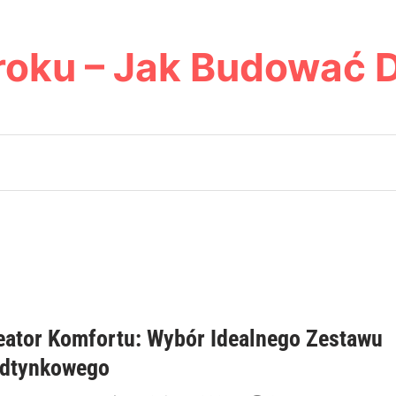
roku – Jak Budować 
eator Komfortu: Wybór Idealnego Zestawu
dtynkowego