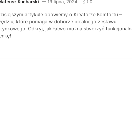
Mateusz Kucharski
19 lipca, 2024
0
zisiejszym artykule opowiemy o Kreatorze Komfortu –
zędziu, które pomaga w doborze idealnego zestawu
tynkowego. Odkryj, jak łatwo można stworzyć funkcjonaln
ienkę!