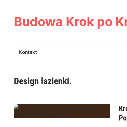
Skip
to
content
Budowa Krok po K
Kontakt
Design łazienki.
Kr
Po