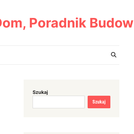
Dom, Poradnik Budow
Szukaj
Szukaj