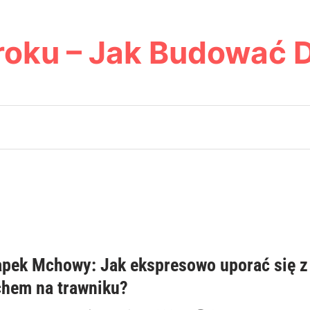
roku – Jak Budować 
pek Mchowy: Jak ekspresowo uporać się z
hem na trawniku?