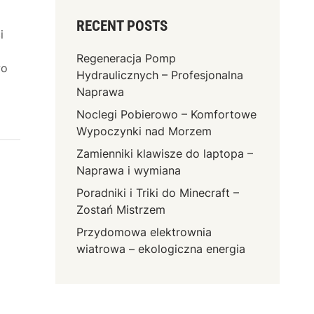
RECENT POSTS
i
Regeneracja Pomp
wo
Hydraulicznych – Profesjonalna
Naprawa
Noclegi Pobierowo – Komfortowe
Wypoczynki nad Morzem
Zamienniki klawisze do laptopa –
Naprawa i wymiana
Poradniki i Triki do Minecraft –
Zostań Mistrzem
Przydomowa elektrownia
wiatrowa – ekologiczna energia