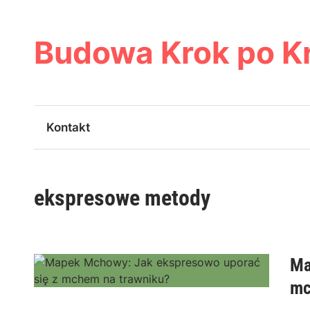
Skip
to
content
Budowa Krok po K
Kontakt
ekspresowe metody
Ma
mc