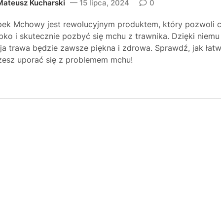
Mateusz Kucharski
15 lipca, 2024
0
ek Mchowy jest rewolucyjnym produktem, który pozwoli c
bko i skutecznie pozbyć się mchu z trawnika. Dzięki niemu
ja trawa będzie zawsze piękna i zdrowa. Sprawdź, jak łat
esz uporać się z problemem mchu!