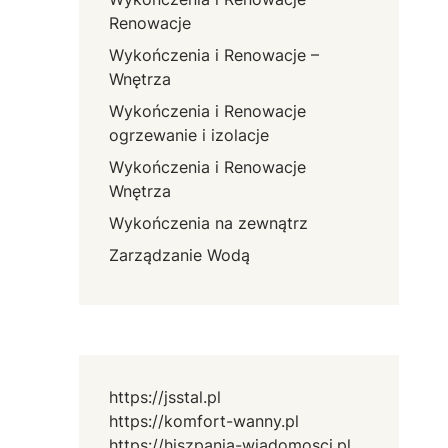
Renowacje
Wykończenia i Renowacje –
Wnętrza
Wykończenia i Renowacje
ogrzewanie i izolacje
Wykończenia i Renowacje
Wnętrza
Wykończenia na zewnątrz
Zarządzanie Wodą
https://jsstal.pl
https://komfort-wanny.pl
https://hiszpania-wiadomosci.pl