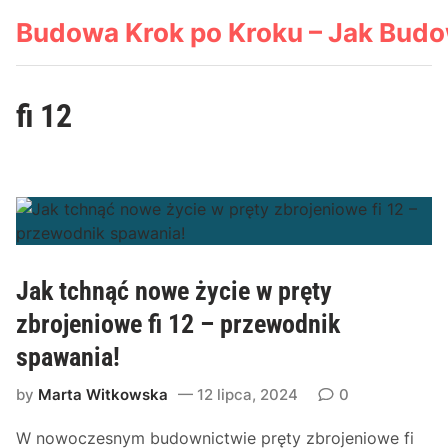
Skip
Budowa Krok po Kroku – Jak Bud
to
content
fi 12
Jak tchnąć nowe życie w pręty
zbrojeniowe fi 12 – przewodnik
spawania!
by
Marta Witkowska
12 lipca, 2024
0
W nowoczesnym budownictwie pręty zbrojeniowe fi