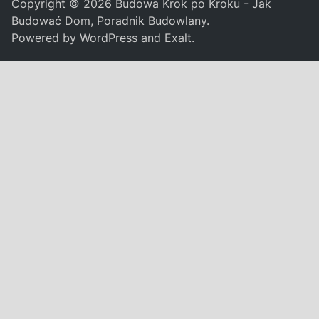
Copyright © 2026
Budowa Krok po Kroku - Jak
Budować Dom, Poradnik Budowlany
.
Powered by
WordPress
and
Exalt
.