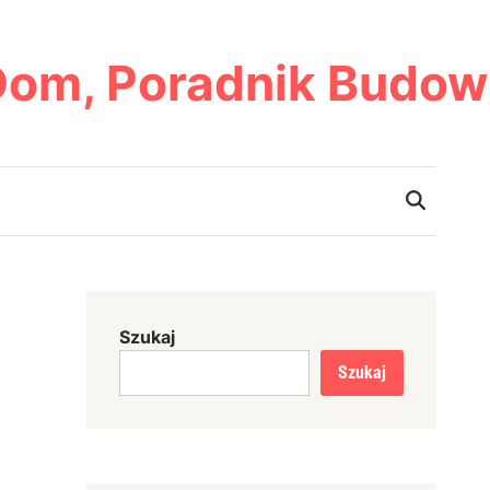
Dom, Poradnik Budow
Szukaj
Szukaj