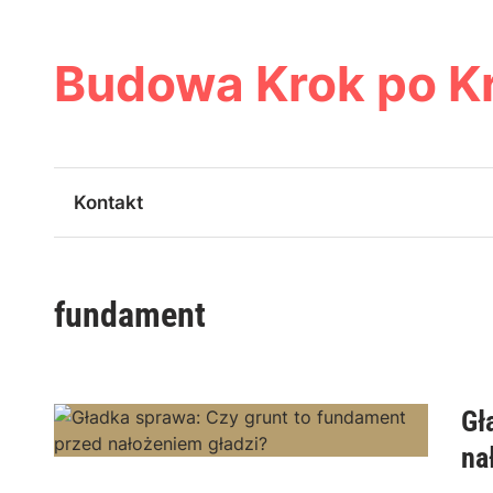
Skip
to
content
Budowa Krok po K
Kontakt
fundament
Gł
na