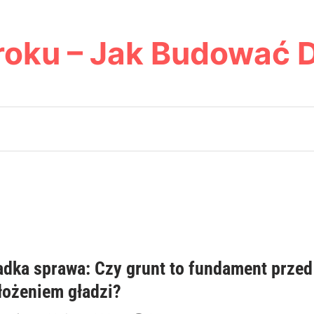
roku – Jak Budować 
adka sprawa: Czy grunt to fundament przed
łożeniem gładzi?