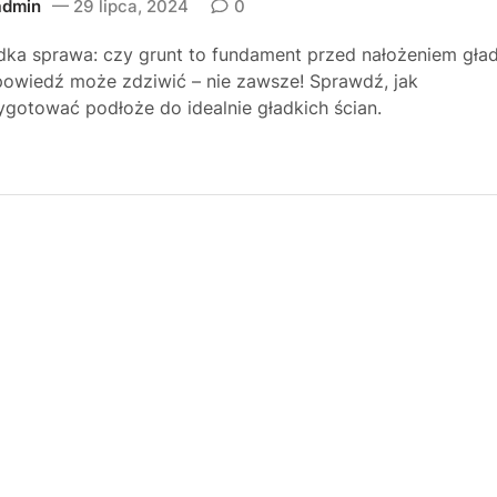
admin
29 lipca, 2024
0
dka sprawa: czy grunt to fundament przed nałożeniem gład
owiedź może zdziwić – nie zawsze! Sprawdź, jak
ygotować podłoże do idealnie gładkich ścian.