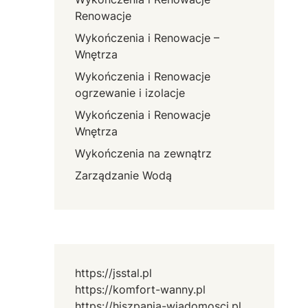
Renowacje
Wykończenia i Renowacje –
Wnętrza
Wykończenia i Renowacje
ogrzewanie i izolacje
Wykończenia i Renowacje
Wnętrza
Wykończenia na zewnątrz
Zarządzanie Wodą
https://jsstal.pl
https://komfort-wanny.pl
https://hiszpania-wiadomosci.pl