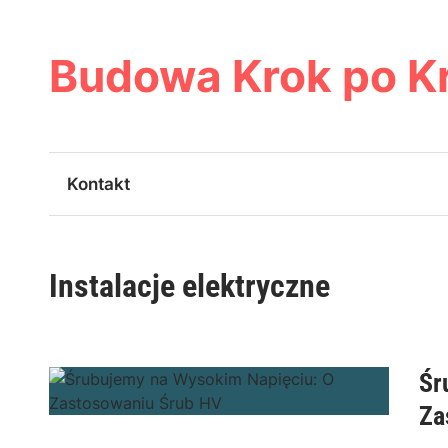
Skip
to
content
Budowa Krok po K
Kontakt
Instalacje elektryczne
Śr
Za