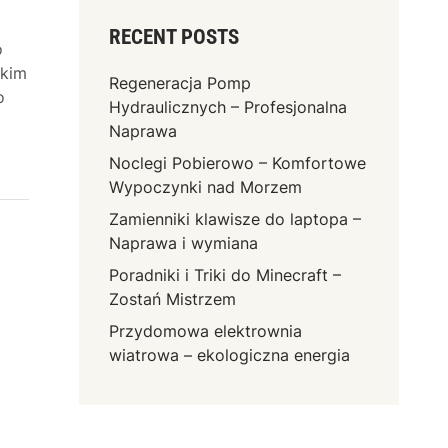
RECENT POSTS
o
okim
Regeneracja Pomp
o
Hydraulicznych – Profesjonalna
Naprawa
Noclegi Pobierowo – Komfortowe
Wypoczynki nad Morzem
Zamienniki klawisze do laptopa –
Naprawa i wymiana
Poradniki i Triki do Minecraft –
Zostań Mistrzem
Przydomowa elektrownia
wiatrowa – ekologiczna energia