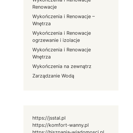
Renowacje
Wykończenia i Renowacje –
Wnętrza
Wykończenia i Renowacje
ogrzewanie i izolacje
Wykończenia i Renowacje
Wnętrza
Wykończenia na zewnątrz
Zarządzanie Wodą
https://jsstal.pl
https://komfort-wanny.pl
https://hiszpania-wiadomosci.pl