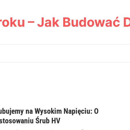
roku – Jak Budować 
ubujemy na Wysokim Napięciu: O
stosowaniu Śrub HV