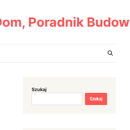
Dom, Poradnik Budow
Szukaj
Szukaj