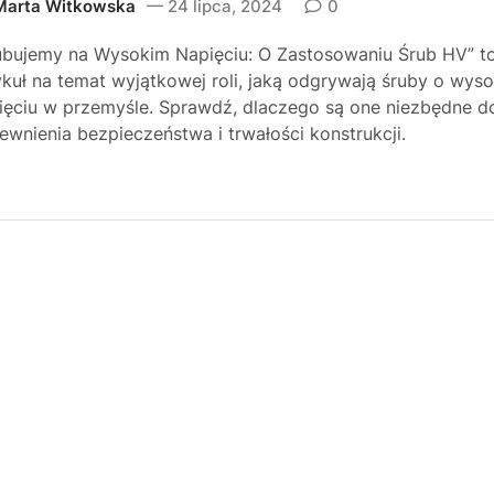
Marta Witkowska
24 lipca, 2024
0
ubujemy na Wysokim Napięciu: O Zastosowaniu Śrub HV” t
ykuł na temat wyjątkowej roli, jaką odgrywają śruby o wys
ięciu w przemyśle. Sprawdź, dlaczego są one niezbędne d
ewnienia bezpieczeństwa i trwałości konstrukcji.