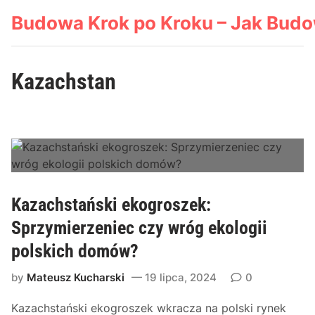
Skip
Budowa Krok po Kroku – Jak Bud
to
content
Kazachstan
Kazachstański ekogroszek:
Sprzymierzeniec czy wróg ekologii
polskich domów?
by
Mateusz Kucharski
19 lipca, 2024
0
Kazachstański ekogroszek wkracza na polski rynek