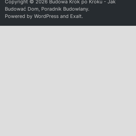
Copyright © 2026
Budowa Krok po Kroku - Jak
Budować Dom, Poradnik Budowlany
.
Powered by
WordPress
and
Exalt
.