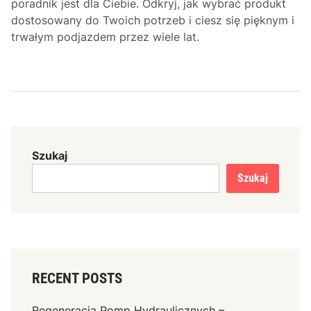
poradnik jest dla Ciebie. Odkryj, jak wybrać produkt
dostosowany do Twoich potrzeb i ciesz się pięknym i
trwałym podjazdem przez wiele lat.
Szukaj
Szukaj
RECENT POSTS
Regeneracja Pomp Hydraulicznych –