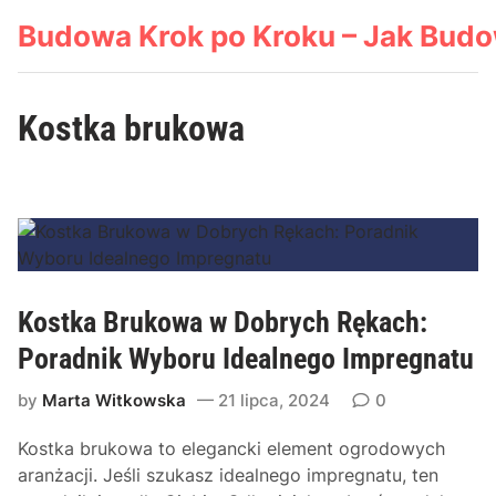
Skip
Budowa Krok po Kroku – Jak Bud
to
content
Kostka brukowa
Kostka Brukowa w Dobrych Rękach:
Poradnik Wyboru Idealnego Impregnatu
by
Marta Witkowska
21 lipca, 2024
0
Kostka brukowa to elegancki element ogrodowych
aranżacji. Jeśli szukasz idealnego impregnatu, ten