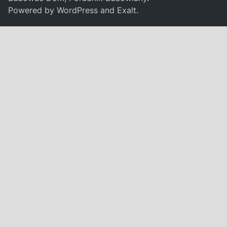
Powered by
WordPress
and
Exalt
.