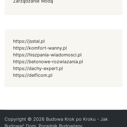
Zarządzanie Wodą
https://jsstal.pl
https://komfort-wanny.pl
https://hiszpania-wiadomosci.pl
https://betonowe-rozwiazania.pl
https://dachy-expert.pl
https://delficom.pl
Copyright © 2026
Budowa Krok po Kroku - Jak
Budować Dom, Poradnik Budowlany
.