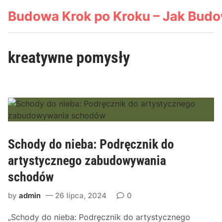
Skip
Budowa Krok po Kroku – Jak Bud
to
content
kreatywne pomysły
Schody do nieba: Podręcznik do
artystycznego zabudowywania
schodów
by
admin
26 lipca, 2024
0
„Schody do nieba: Podręcznik do artystycznego