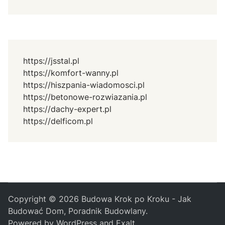
https://jsstal.pl
https://komfort-wanny.pl
https://hiszpania-wiadomosci.pl
https://betonowe-rozwiazania.pl
https://dachy-expert.pl
https://delficom.pl
Copyright © 2026
Budowa Krok po Kroku - Jak
Budować Dom, Poradnik Budowlany
.
Powered by
WordPress
and
Exalt
.