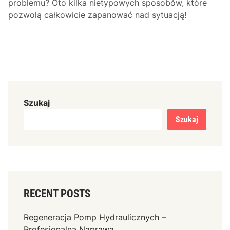
problemu? Oto kilka nietypowych sposobów, które
pozwolą całkowicie zapanować nad sytuacją!
Szukaj
Szukaj
RECENT POSTS
Regeneracja Pomp Hydraulicznych –
Profesjonalna Naprawa