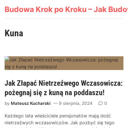
Skip
Budowa Krok po Kroku – Jak Bud
to
content
Kuna
Jak Złapać Nietrzeźwego Wczasowicza:
pożegnaj się z kuną na poddaszu!
by
Mateusz Kucharski
9 sierpnia, 2024
0
Każdego lata właściciele pensjonatów mają dość
nietrzeźwych wczasowiczów. Jak pozbyć się tego