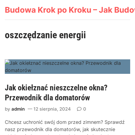
Skip
Budowa Krok po Kroku – Jak Bud
to
content
oszczędzanie energii
Jak okiełznać nieszczelne okna?
Przewodnik dla domatorów
by
admin
12 sierpnia, 2024
0
Chcesz uchronić swój dom przed zimnem? Sprawdź
nasz przewodnik dla domatorów, jak skutecznie