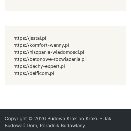
https://jsstal.pl
https://komfort-wanny.pl
https://hiszpania-wiadomosci.pl
https://betonowe-rozwiazania.pl
https://dachy-expert.pl
https://delficom.pl
Copyright © 2026
Budowa Krok po Kroku - Jak
Budować Dom, Poradnik Budowlany
.