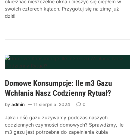
okiełznać nieszczelne okna i cieszyć się ciepłem w
swoich czterech kątach. Przygotuj się na zimę już
dziś!
Domowe Konsumpcje: Ile m3 Gazu
Wchłania Nasz Codzienny Rytuał?
by
admin
11 sierpnia, 2024
0
Jaka ilość gazu zużywamy podczas naszych
codziennych czynności domowych? Sprawdźmy, ile
m3 gazu jest potrzebne do zapełnienia kubła