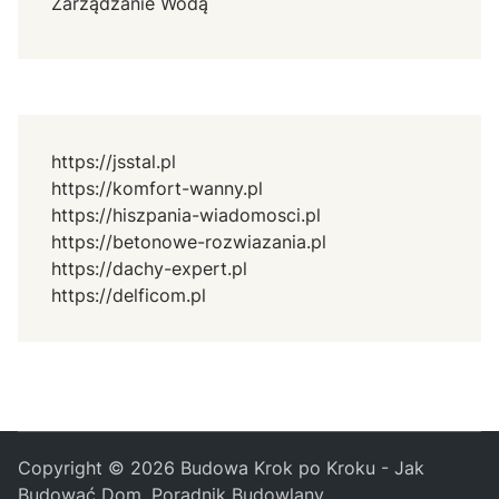
Zarządzanie Wodą
https://jsstal.pl
https://komfort-wanny.pl
https://hiszpania-wiadomosci.pl
https://betonowe-rozwiazania.pl
https://dachy-expert.pl
https://delficom.pl
Copyright © 2026
Budowa Krok po Kroku - Jak
Budować Dom, Poradnik Budowlany
.