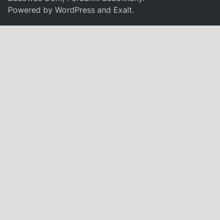
Powered by
WordPress
and
Exalt
.