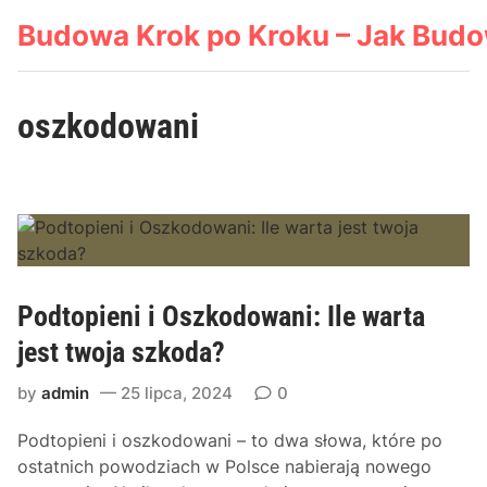
Skip
Budowa Krok po Kroku – Jak Bud
to
content
oszkodowani
Podtopieni i Oszkodowani: Ile warta
jest twoja szkoda?
by
admin
25 lipca, 2024
0
Podtopieni i oszkodowani – to dwa słowa, które po
ostatnich powodziach w Polsce nabierają nowego