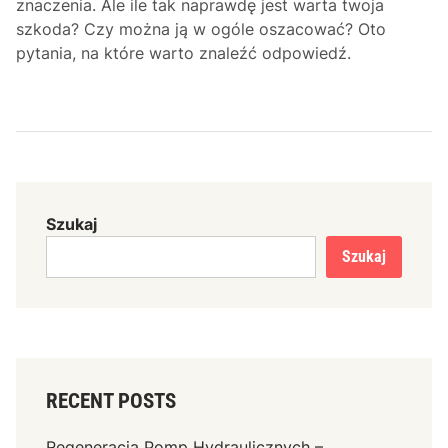
znaczenia. Ale ile tak naprawdę jest warta twoja
szkoda? Czy można ją w ogóle oszacować? Oto
pytania, na które warto znaleźć odpowiedź.
Szukaj
Szukaj
RECENT POSTS
Regeneracja Pomp Hydraulicznych –