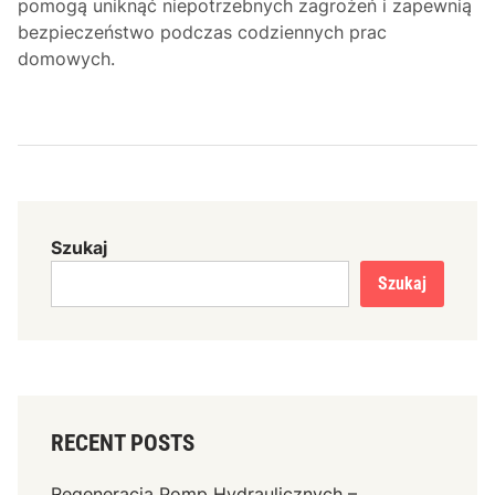
pomogą uniknąć niepotrzebnych zagrożeń i zapewnią
bezpieczeństwo podczas codziennych prac
domowych.
Szukaj
Szukaj
RECENT POSTS
Regeneracja Pomp Hydraulicznych –