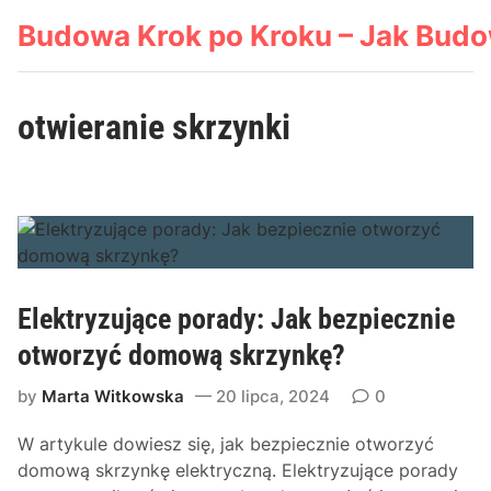
Skip
Budowa Krok po Kroku – Jak Bud
to
content
otwieranie skrzynki
Elektryzujące porady: Jak bezpiecznie
otworzyć domową skrzynkę?
by
Marta Witkowska
20 lipca, 2024
0
W artykule dowiesz się, jak bezpiecznie otworzyć
domową skrzynkę elektryczną. Elektryzujące porady