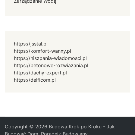
Zarządzanie Wodą
https://jsstal.pl
https://komfort-wanny.pl
https://hiszpania-wiadomosci.pl
https://betonowe-rozwiazania.pl
https://dachy-expert.pl
https://delficom.pl
Copyright © 2026
Budowa Krok po Kroku - Jak
Budować Dom, Poradnik Budowlany
.