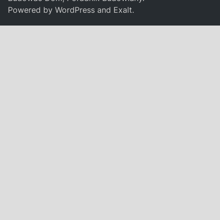
Powered by
WordPress
and
Exalt
.