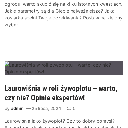
ogrodu, warto skupić się na kilku istotnych kwestiach.
Jakie parametry są dla Ciebie najważniejsze? Jaka
kosiarka spełni Twoje oczekiwania? Postaw na zielony
wybór!
Laurowiśnia w roli żywopłotu – warto,
czy nie? Opinie ekspertów!
by
admin
25 lipca, 2024
0
Laurowiśnia jako żywopłot? Czy to dobry pomysł?
Ekspertów zdania są podzielone. Niektórzy chwalą ją