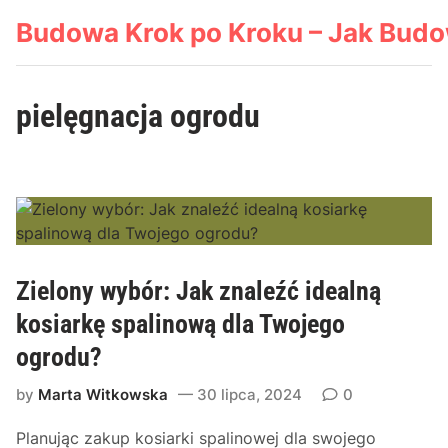
Skip
Budowa Krok po Kroku – Jak Bud
to
content
pielęgnacja ogrodu
Zielony wybór: Jak znaleźć idealną
kosiarkę spalinową dla Twojego
ogrodu?
by
Marta Witkowska
30 lipca, 2024
0
Planując zakup kosiarki spalinowej dla swojego