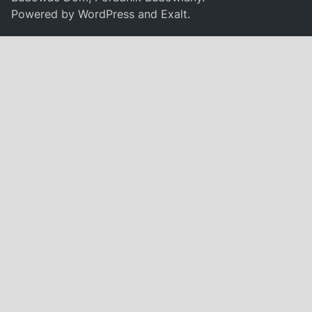
Powered by
WordPress
and
Exalt
.