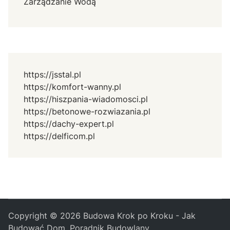
Zarządzanie Wodą
https://jsstal.pl
https://komfort-wanny.pl
https://hiszpania-wiadomosci.pl
https://betonowe-rozwiazania.pl
https://dachy-expert.pl
https://delficom.pl
Copyright © 2026
Budowa Krok po Kroku - Jak
Budować Dom, Poradnik Budowlany
.