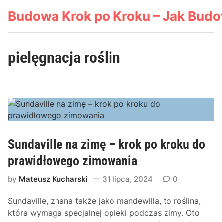
Skip
Budowa Krok po Kroku – Jak Bud
to
content
pielęgnacja roślin
Sundaville na zimę – krok po kroku do
prawidłowego zimowania
by
Mateusz Kucharski
31 lipca, 2024
0
Sundaville, znana także jako mandewilla, to roślina,
która wymaga specjalnej opieki podczas zimy. Oto