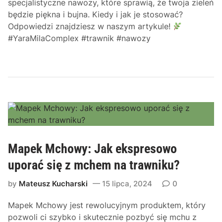
specjalistyczne nawozy, które sprawią, że twoja zieleń
będzie piękna i bujna. Kiedy i jak je stosować?
Odpowiedzi znajdziesz w naszym artykule!
#YaraMilaComplex #trawnik #nawozy
Mapek Mchowy: Jak ekspresowo
uporać się z mchem na trawniku?
by
Mateusz Kucharski
15 lipca, 2024
0
Mapek Mchowy jest rewolucyjnym produktem, który
pozwoli ci szybko i skutecznie pozbyć się mchu z