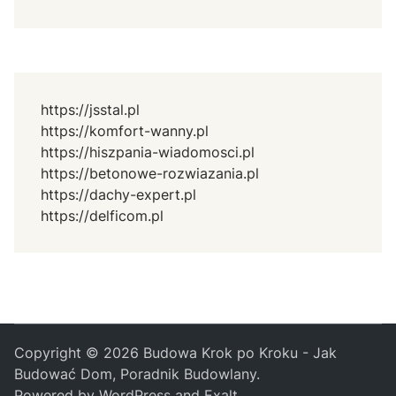
https://jsstal.pl
https://komfort-wanny.pl
https://hiszpania-wiadomosci.pl
https://betonowe-rozwiazania.pl
https://dachy-expert.pl
https://delficom.pl
Copyright © 2026
Budowa Krok po Kroku - Jak
Budować Dom, Poradnik Budowlany
.
Powered by
WordPress
and
Exalt
.