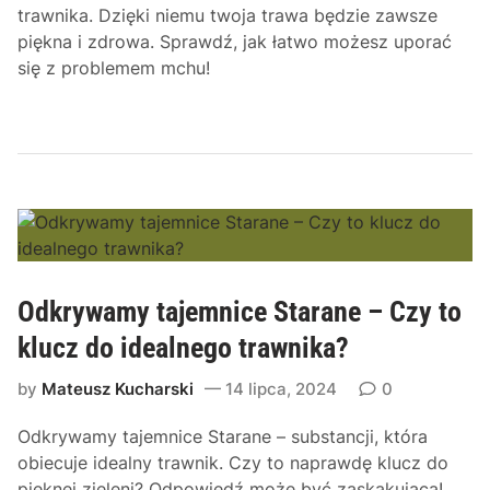
trawnika. Dzięki niemu twoja trawa będzie zawsze
piękna i zdrowa. Sprawdź, jak łatwo możesz uporać
się z problemem mchu!
Odkrywamy tajemnice Starane – Czy to
klucz do idealnego trawnika?
by
Mateusz Kucharski
14 lipca, 2024
0
Odkrywamy tajemnice Starane – substancji, która
obiecuje idealny trawnik. Czy to naprawdę klucz do
pięknej zieleni? Odpowiedź może być zaskakująca!