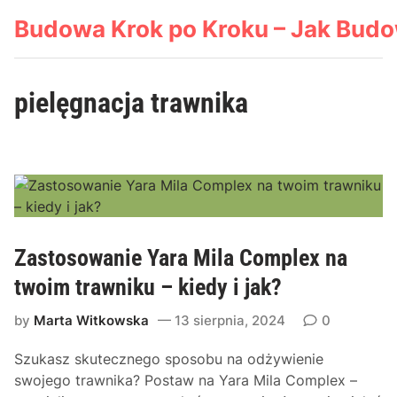
Skip
Budowa Krok po Kroku – Jak Bud
to
content
pielęgnacja trawnika
Zastosowanie Yara Mila Complex na
twoim trawniku – kiedy i jak?
by
Marta Witkowska
13 sierpnia, 2024
0
Szukasz skutecznego sposobu na odżywienie
swojego trawnika? Postaw na Yara Mila Complex –