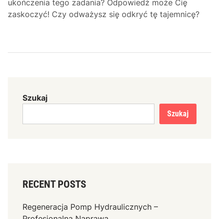
ukończenia tego zadania? Odpowiedź może Cię
zaskoczyć! Czy odważysz się odkryć tę tajemnicę?
Szukaj
Szukaj
RECENT POSTS
Regeneracja Pomp Hydraulicznych –
Profesjonalna Naprawa