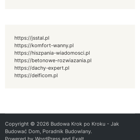
https://jsstal.pl
https://komfort-wanny.pl
https://hiszpania-wiadomosci.pl
https://betonowe-rozwiazania.pl
https://dachy-expert.pl
https://delficom.pl
Copyright © 2026
Budowa Krok po Kroku - Jak
Budować Dom, Poradnik Budowlany
.
Powered by
WordPress
and
Exalt
.