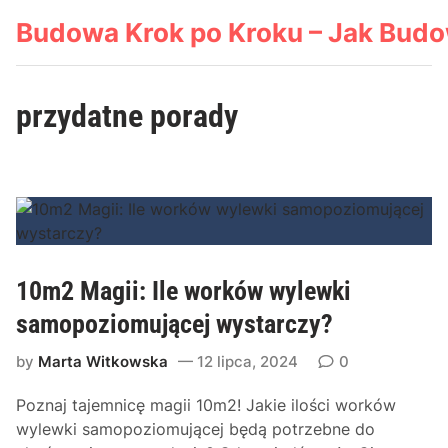
Skip
Budowa Krok po Kroku – Jak Bud
to
content
przydatne porady
10m2 Magii: Ile worków wylewki
samopoziomującej wystarczy?
by
Marta Witkowska
12 lipca, 2024
0
Poznaj tajemnicę magii 10m2! Jakie ilości worków
wylewki samopoziomującej będą potrzebne do