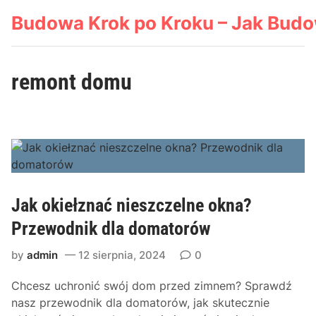
Skip
Budowa Krok po Kroku – Jak Bud
to
content
remont domu
Jak okiełznać nieszczelne okna?
Przewodnik dla domatorów
by
admin
12 sierpnia, 2024
0
Chcesz uchronić swój dom przed zimnem? Sprawdź
nasz przewodnik dla domatorów, jak skutecznie