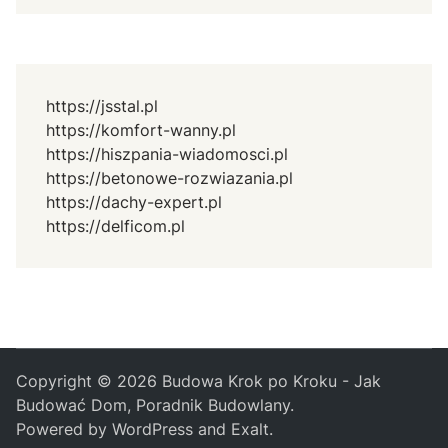
https://jsstal.pl
https://komfort-wanny.pl
https://hiszpania-wiadomosci.pl
https://betonowe-rozwiazania.pl
https://dachy-expert.pl
https://delficom.pl
Copyright © 2026
Budowa Krok po Kroku - Jak
Budować Dom, Poradnik Budowlany
.
Powered by
WordPress
and
Exalt
.