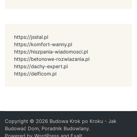
https://jsstal.pl
https://komfort-wanny.pl
https://hiszpania-wiadomosci.pl
https://betonowe-rozwiazania.pl
https://dachy-expert.pl
https://delficom.pl
Copyright © 2026
Budowa Krok po Kroku - Jak
Budować Dom, Poradnik Budowlany
.
Powered by
WordPress
and
Exalt
.