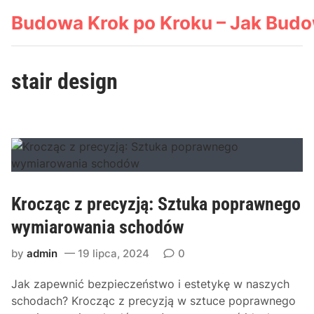
Skip
Budowa Krok po Kroku – Jak Bud
to
content
stair design
Krocząc z precyzją: Sztuka poprawnego
wymiarowania schodów
by
admin
19 lipca, 2024
0
Jak zapewnić bezpieczeństwo i estetykę w naszych
schodach? Krocząc z precyzją w sztuce poprawnego