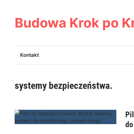
Skip
to
content
Budowa Krok po K
Kontakt
systemy bezpieczeństwa.
Pi
do