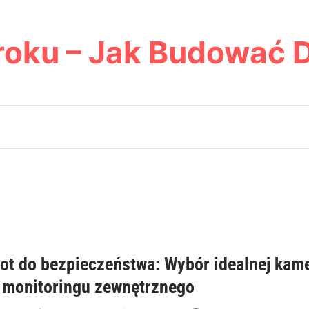
roku – Jak Budować 
lot do bezpieczeństwa: Wybór idealnej kam
 monitoringu zewnętrznego