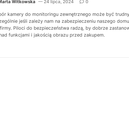
Marta Witkowska
24 lipca, 2024
0
ór kamery do monitoringu zewnętrznego może być trudny
zególnie jeśli zależy nam na zabezpieczeniu naszego dom
 firmy. Piloci do bezpieczeństwa radzą, by dobrze zastano
 nad funkcjami i jakością obrazu przed zakupem.