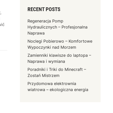
RECENT POSTS
,
u
Regeneracja Pomp
wić
Hydraulicznych – Profesjonalna
Naprawa
Noclegi Pobierowo – Komfortowe
Wypoczynki nad Morzem
Zamienniki klawisze do laptopa –
Naprawa i wymiana
Poradniki i Triki do Minecraft –
Zostań Mistrzem
Przydomowa elektrownia
wiatrowa – ekologiczna energia