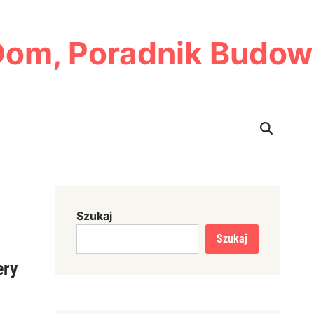
Dom, Poradnik Budow
Szukaj
Szukaj
ery