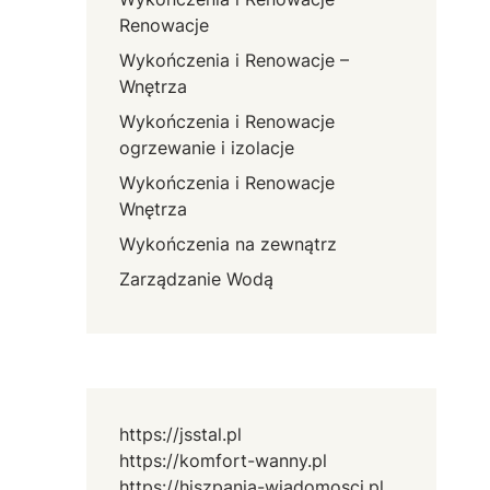
Renowacje
Wykończenia i Renowacje –
Wnętrza
Wykończenia i Renowacje
ogrzewanie i izolacje
Wykończenia i Renowacje
Wnętrza
Wykończenia na zewnątrz
Zarządzanie Wodą
https://jsstal.pl
https://komfort-wanny.pl
https://hiszpania-wiadomosci.pl