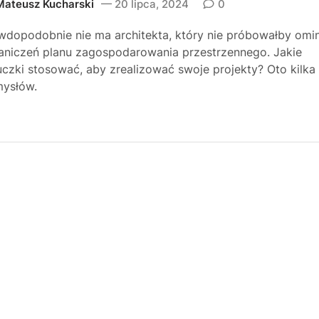
Mateusz Kucharski
20 lipca, 2024
0
wdopodobnie nie ma architekta, który nie próbowałby omi
aniczeń planu zagospodarowania przestrzennego. Jakie
uczki stosować, aby zrealizować swoje projekty? Oto kilka
ysłów.