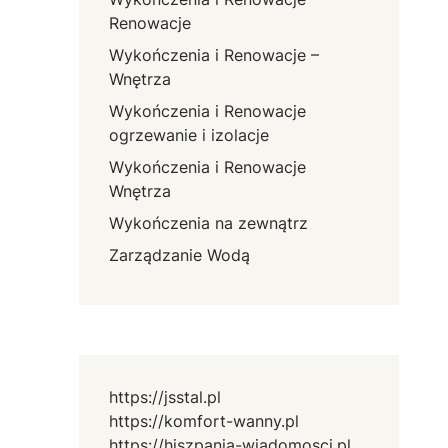
Renowacje
Wykończenia i Renowacje –
Wnętrza
Wykończenia i Renowacje
ogrzewanie i izolacje
Wykończenia i Renowacje
Wnętrza
Wykończenia na zewnątrz
Zarządzanie Wodą
https://jsstal.pl
https://komfort-wanny.pl
https://hiszpania-wiadomosci.pl