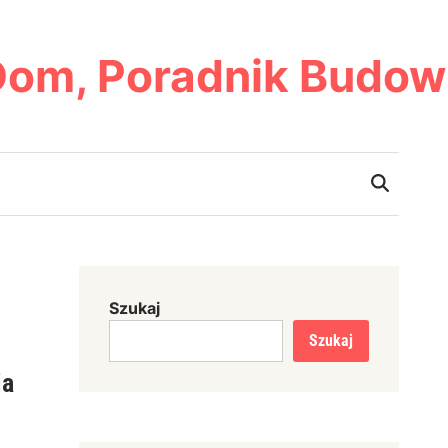
Dom, Poradnik Budow
Szukaj
Szukaj
ia