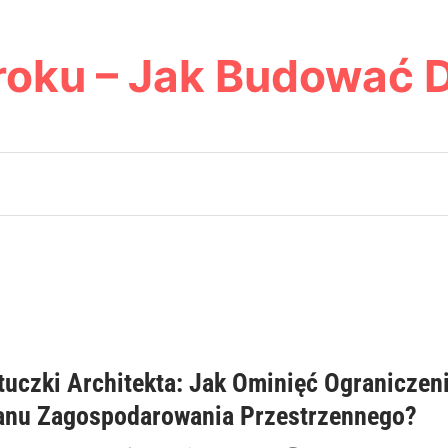
roku – Jak Budować 
tuczki Architekta: Jak Ominięć Ograniczen
anu Zagospodarowania Przestrzennego?