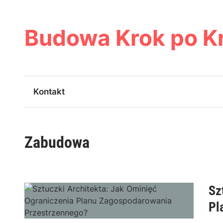
Skip
to
content
Budowa Krok po K
Kontakt
Zabudowa
Sz
Pl