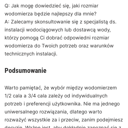
Q: Jak mogę ⁤dowiedzieć się, jaki rozmiar
wodomierza będzie najlepszy dla mnie?
A: Zalecamy skonsultowanie się z specjalistą ds.
instalacji wodociągowych lub dostawcą wody,
‍którzy pomogą Ci dobrać odpowiedni ⁤rozmiar
wodomierza do ⁤Twoich potrzeb oraz warunków
technicznych instalacji.
Podsumowanie
Warto pamiętać, że wybór między wodomierzem
1/2 cala a 3/4 cala zależy od indywidualnych
potrzeb i preferencji użytkownika. Nie ma jednego
uniwersalnego ​rozwiązania, dlatego warto
rozważyć wszystkie za i przeciw, zanim podejmiesz
decyzję. Ważne jest, ⁣aby dokładnie zapoznać się z