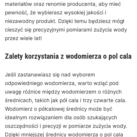
materiałów oraz renomie producenta, aby mieć
pewność, że wybierasz wysokiej jakości‌ i
niezawodny produkt. ⁢Dzięki temu będziesz mógł⁢
cieszyć się precyzyjnymi pomiarami zużycia wody
przez wiele lat!
Zalety korzystania z wodomierza o pol cala
Jeśli​ zastanawiasz się nad wyborem
odpowiedniego wodomierza, warto wziąć pod
uwagę ⁤różnice między‍ wodomierzem o różnych
średnicach, takich jak pół cala i trzy czwarte cala.⁢
Wodomierz o półcalowej średnicy może być
idealnym rozwiązaniem dla osób szukających
oszczędności i precyzji w pomiarze zużycia wody.
Dzięki mniejszej średnicy wodomierza o pol⁣ cala