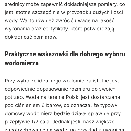
⁤średnicy może zapewnić dokładniejsze pomiary, co⁢
jest⁣ istotne‍ szczególnie w przypadku dużych ilości
wody. Warto również zwrócić uwagę na jakość
wykonania oraz certyfikaty, które⁢ potwierdzają
dokładność pomiarów.
Praktyczne wskazowki dla dobrego wyboru
wodomierza
Przy wyborze idealnego wodomierza istotne jest
odpowiednie dopasowanie rozmiaru do swoich
potrzeb. Woda⁢ na terenie Polski jest ⁢dostarczana
pod ciśnieniem 6 barów, co‍ oznacza, że ⁤typowy
domowy wodomierz będzie działał sprawnie przy
przepływie 1/2 cala. Jednak jeśli masz większe
zapotrzebowanie na wodę, na przykład z uwagi na