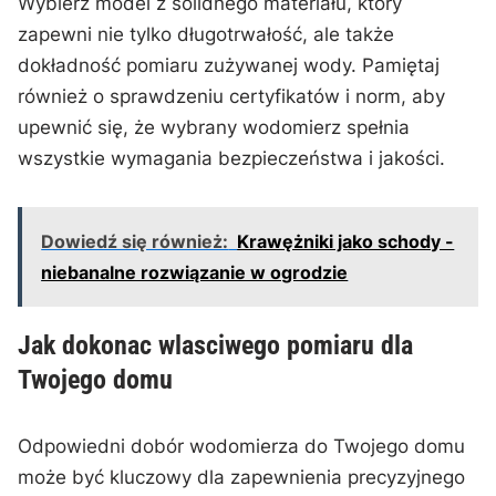
Wybierz model z ‌solidnego‍ materiału, który
zapewni nie tylko długotrwałość, ale także
dokładność pomiaru zużywanej ‌wody. Pamiętaj
‍również o sprawdzeniu ‍certyfikatów i norm, aby
upewnić się, że wybrany wodomierz spełnia
wszystkie wymagania bezpieczeństwa i jakości.
Dowiedź się również:
Krawężniki jako schody -
niebanalne rozwiązanie w ogrodzie
Jak dokonac wlasciwego⁤ pomiaru dla
Twojego domu
Odpowiedni dobór ‌wodomierza do Twojego domu
może być kluczowy dla zapewnienia precyzyjnego