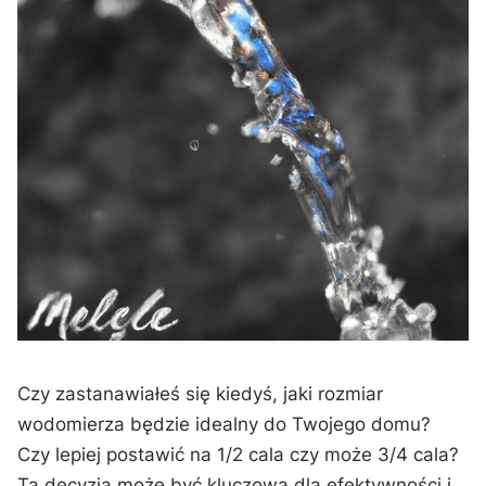
Czy ​zastanawiałeś się kiedyś, jaki rozmiar
wodomierza będzie idealny do Twojego domu?
Czy lepiej postawić ⁢na 1/2 cala czy może 3/4 cala?
Ta ⁢decyzja może być kluczowa dla efektywności i