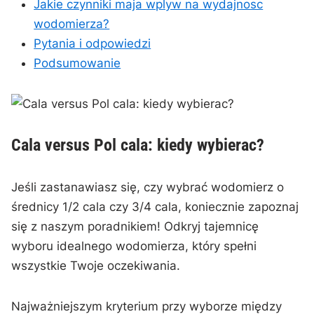
Jakie czynniki maja wplyw⁣ na wydajnosc
wodomierza?
Pytania i odpowiedzi
Podsumowanie
Cala versus Pol cala: kiedy wybierac?
Jeśli zastanawiasz się, czy wybrać wodomierz o
średnicy 1/2 cala czy 3/4 cala, koniecznie zapoznaj
się z naszym poradnikiem! Odkryj tajemnicę
wyboru idealnego wodomierza, który spełni
wszystkie Twoje oczekiwania.
Najważniejszym kryterium przy wyborze między