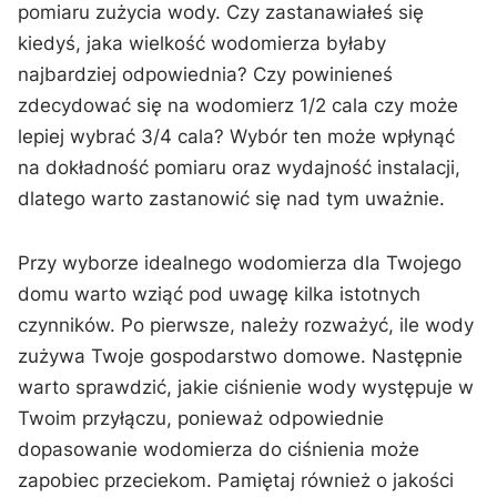
pomiaru zużycia wody. Czy zastanawiałeś się
kiedyś, jaka wielkość ​wodomierza byłaby
najbardziej odpowiednia? Czy powinieneś
zdecydować się na wodomierz 1/2 cala czy może
lepiej wybrać 3/4 cala? Wybór ten może wpłynąć
na dokładność pomiaru oraz wydajność instalacji,
dlatego warto zastanowić się nad tym uważnie.
Przy‌ wyborze idealnego wodomierza dla ⁤Twojego
domu warto wziąć pod⁤ uwagę kilka istotnych
czynników. Po pierwsze, należy rozważyć, ile wody
zużywa Twoje gospodarstwo domowe. Następnie
‌warto sprawdzić, jakie ciśnienie​ wody występuje w
Twoim przyłączu, ponieważ odpowiednie
dopasowanie wodomierza do ciśnienia może
zapobiec przeciekom. Pamiętaj również o jakości