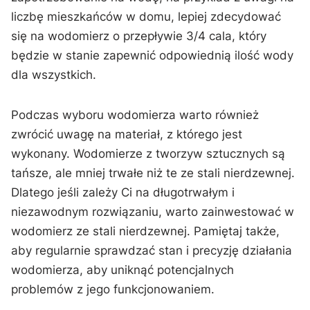
liczbę ‍mieszkańców ⁤w domu, lepiej zdecydować
się ​na​ wodomierz o przepływie 3/4 cala, który
będzie w stanie zapewnić odpowiednią ilość wody
dla wszystkich.
Podczas wyboru wodomierza warto również
zwrócić uwagę na materiał, z którego jest
wykonany. Wodomierze z tworzyw sztucznych są
⁢tańsze, ale mniej trwałe niż te ze stali nierdzewnej.
Dlatego jeśli zależy Ci ​na długotrwałym i
niezawodnym rozwiązaniu,‍ warto zainwestować w
wodomierz ze stali nierdzewnej. Pamiętaj także,
aby regularnie sprawdzać stan i precyzję działania
wodomierza, aby⁢ uniknąć potencjalnych
‍problemów z jego funkcjonowaniem.