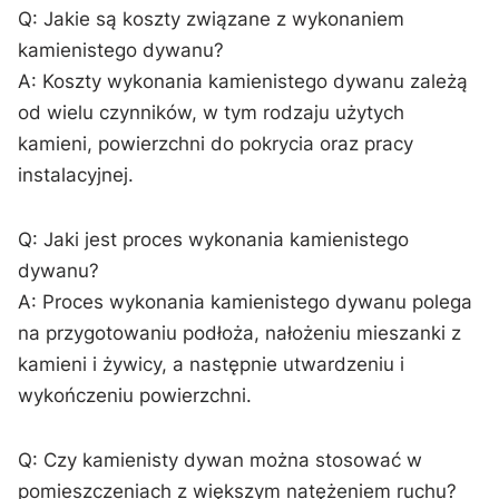
Q: Jakie są koszty związane z⁤ wykonaniem
kamienistego dywanu?
A: Koszty wykonania kamienistego dywanu zależą
⁣od wielu czynników, w tym rodzaju użytych
kamieni, powierzchni do pokrycia oraz pracy
instalacyjnej.
Q: Jaki ‍jest ​proces wykonania kamienistego
dywanu?
A: ​Proces wykonania kamienistego ‌dywanu polega
na przygotowaniu podłoża, nałożeniu mieszanki z
kamieni i żywicy, ⁤a następnie‌ utwardzeniu i
wykończeniu powierzchni.
Q: Czy kamienisty dywan można ⁤stosować w
pomieszczeniach z większym natężeniem ruchu?