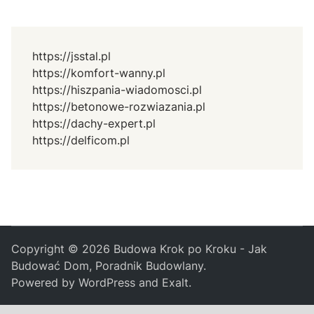
https://jsstal.pl
https://komfort-wanny.pl
https://hiszpania-wiadomosci.pl
https://betonowe-rozwiazania.pl
https://dachy-expert.pl
https://delficom.pl
Copyright © 2026
Budowa Krok po Kroku - Jak
Budować Dom, Poradnik Budowlany
.
Powered by
WordPress
and
Exalt
.