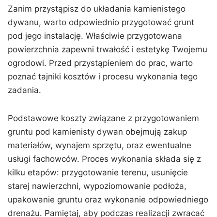
Zanim przystąpisz do układania kamienistego‍
dywanu, warto odpowiednio przygotować grunt
pod jego instalację. Właściwie ​przygotowana
⁢powierzchnia zapewni ​trwałość​ i estetykę Twojemu
ogrodowi. Przed przystąpieniem ‌do prac, warto‌
poznać tajniki kosztów i⁣ procesu wykonania tego
zadania.
Podstawowe‌ koszty związane ⁢z przygotowaniem
gruntu pod kamienisty dywan⁤ obejmują zakup
materiałów, ⁣wynajem ⁤sprzętu, oraz⁣ ewentualne
usługi fachowców.‌ Proces wykonania składa się​ z
⁤kilku etapów: przygotowanie terenu, usunięcie
starej nawierzchni,​ wypoziomowanie⁢ podłoża,
⁢upakowanie gruntu oraz wykonanie odpowiedniego
⁢drenażu. Pamiętaj, ‌aby podczas realizacji zwracać