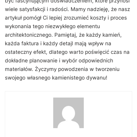
być ‍fascynującym doświadczeniem, które przynosi
wiele satysfakcji i radości. Mamy nadzieję, że nasz ​
artykuł pomógł Ci lepiej zrozumieć koszty ‍i proces⁣
wykonania tego niezwykłego elementu
architektonicznego. ‌Pamiętaj, ​że każdy kamień,
‌każda faktura i każdy detajl mają wpływ na
ostateczny efekt, dlatego ⁤warto ‍poświęcić czas na
dokładne planowanie i wybór odpowiednich
materiałów. Życzymy powodzenia w tworzeniu
swojego własnego kamienistego dywanu!