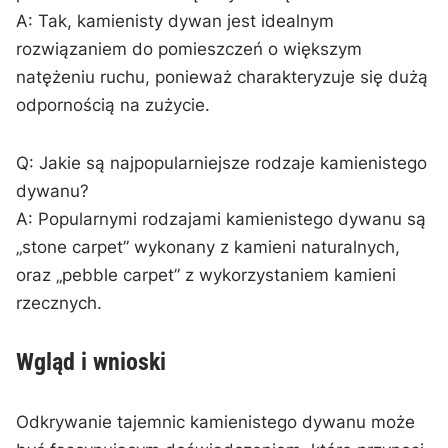
A: Tak, kamienisty dywan jest ⁢idealnym‌
rozwiązaniem⁤ do pomieszczeń o większym
natężeniu ruchu,‍ ponieważ charakteryzuje się dużą
odpornością na​ zużycie.
Q: Jakie są najpopularniejsze rodzaje kamienistego
dywanu?
A: Popularnymi rodzajami ‌kamienistego dywanu są
„stone carpet” wykonany z kamieni naturalnych,
oraz „pebble‌ carpet” z wykorzystaniem kamieni
⁤rzecznych.
Wgląd i wnioski
Odkrywanie ​tajemnic kamienistego dywanu może