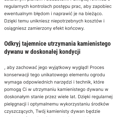
regularnych kontrolach postępu prac,​ aby zapobiec
ewentualnym błędom ⁢i naprawić je na bieżąco.
‌Dzięki temu unikniesz​ niepotrzebnych kosztów ‍i
osiągniesz zamierzony efekt końcowy.
Odkryj tajemnice utrzymania kamienistego⁣
dywanu w doskonałej kondycji
, aby zachować​ jego wyjątkowy wygląd!⁢ Proces
konserwacji tego unikatowego elementu ogrodu
wymaga​ odpowiednich narzędzi i technik, które
pomogą Ci w utrzymaniu kamienistego dywanu w
doskonałym stanie przez⁤ wiele lat. Dzięki regularnej
pielęgnacji ‌i optymalnemu wykorzystaniu środków
czyszczących, Twój kamienisty dywan będzie