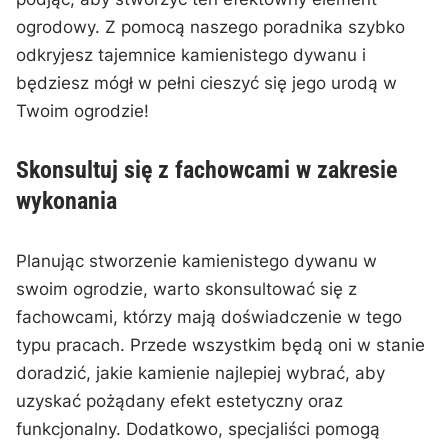
ogrodowy. ⁣Z​ pomocą naszego poradnika szybko
odkryjesz tajemnice kamienistego ‌dywanu i
będziesz mógł w pełni cieszyć się jego urodą ⁣w
Twoim ogrodzie!
Skonsultuj się z fachowcami w⁢ zakresie⁢
wykonania
Planując stworzenie kamienistego dywanu w
swoim ‍ogrodzie, warto skonsultować się z‍
fachowcami, którzy mają doświadczenie w‌ tego
typu pracach. ⁣Przede wszystkim będą oni w stanie
doradzić, ‍jakie kamienie najlepiej wybrać, aby ​
uzyskać pożądany efekt estetyczny oraz
funkcjonalny. ‍Dodatkowo,⁣ specjaliści pomogą