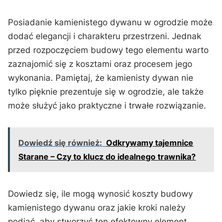
Posiadanie kamienistego dywanu w ‍ogrodzie może
dodać elegancji i charakteru ​przestrzeni. Jednak
przed rozpoczęciem budowy tego elementu warto
zaznajomić się z ‍kosztami ⁢oraz procesem jego
wykonania. Pamiętaj, że kamienisty dywan nie
tylko pięknie prezentuje się w ogrodzie, ale także
może służyć jako praktyczne i trwałe‍ rozwiązanie.
Dowiedź się również:
Odkrywamy tajemnice
Starane – Czy to klucz do idealnego trawnika?
Dowiedz ​się, ile mogą wynosić koszty budowy
‌kamienistego‌ dywanu oraz jakie kroki ‌należy⁤
podjąć, aby stworzyć⁢ ten efektowny element