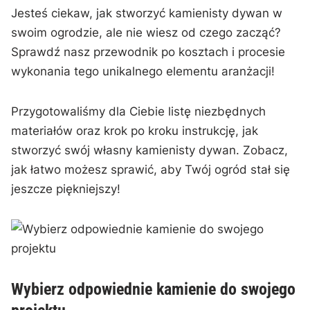
Jesteś ciekaw,⁣ jak ⁤stworzyć kamienisty dywan w
swoim ogrodzie, ale​ nie wiesz od ⁤czego zacząć?
Sprawdź nasz przewodnik po ‍kosztach i procesie
wykonania⁢ tego unikalnego elementu aranżacji!
Przygotowaliśmy dla Ciebie listę niezbędnych
⁣materiałów oraz​ krok po⁢ kroku instrukcję,⁤ jak
‍stworzyć swój własny ‌kamienisty dywan. Zobacz, ​
jak łatwo⁣ możesz sprawić, aby⁢ Twój‍ ogród stał się​
jeszcze piękniejszy!
Wybierz odpowiednie⁤ kamienie do swojego