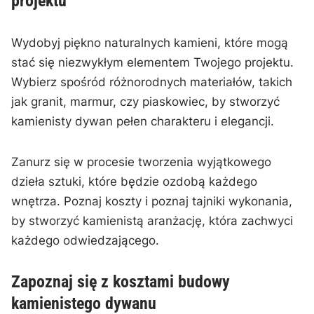
projektu
Wydobyj‌ piękno naturalnych kamieni,⁣ które ⁢mogą
stać się‌ niezwykłym elementem ‌Twojego projektu.
⁣Wybierz spośród różnorodnych materiałów, ⁢takich
jak granit, marmur, czy piaskowiec,⁤ by stworzyć
kamienisty dywan pełen charakteru ⁣i elegancji.
Zanurz‌ się w procesie tworzenia wyjątkowego
dzieła sztuki,⁢ które będzie ozdobą ⁤każdego⁢
wnętrza. Poznaj koszty i poznaj tajniki wykonania,‌
by stworzyć kamienistą aranżację, która zachwyci
każdego odwiedzającego.
Zapoznaj ‌się z kosztami budowy
kamienistego​ dywanu