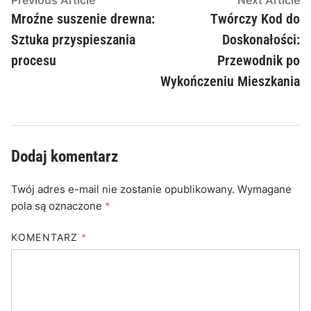
Nawigacja
article:
ar
Mroźne suszenie drewna:
Twórczy Kod do
wpisu
Sztuka przyspieszania
Doskonałości:
procesu
Przewodnik po
Wykończeniu Mieszkania
Dodaj komentarz
Twój adres e-mail nie zostanie opublikowany.
Wymagane
pola są oznaczone
*
KOMENTARZ
*