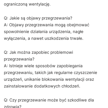
ograniczoną wentylację.
Q: ‌Jakie są objawy przegrzewania?
A: ‍Objawy przegrzewania mogą obejmować
spowolnienie działania urządzenia, ⁢nagłe
wyłączenia, a nawet uszkodzenia trwałe.
Q: Jak można ⁣zapobiec⁢ problemowi
przegrzewania?
A: Istnieje wiele sposobów zapobiegania
przegrzewaniu, takich jak regularne czyszczenie
urządzeń, unikanie blokowania wentylacji oraz
zainstalowanie dodatkowych chłodzeń.
Q: Czy przegrzewanie‌ może być szkodliwe dla
zdrowia?