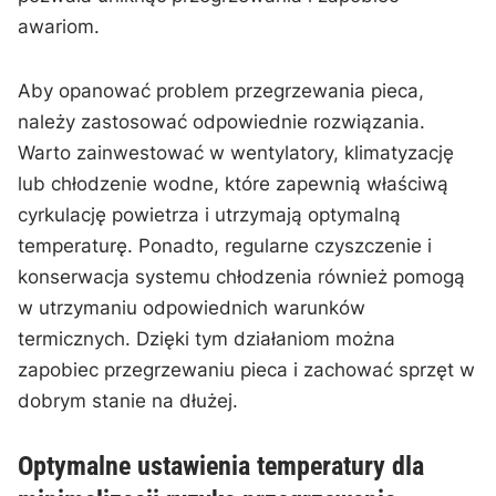
awariom.
Aby opanować problem przegrzewania‍ pieca,⁣
należy ⁣zastosować odpowiednie rozwiązania.
Warto zainwestować w wentylatory, ‌klimatyzację
lub chłodzenie wodne,⁢ które zapewnią ⁤właściwą
cyrkulację powietrza i utrzymają optymalną
temperaturę. Ponadto, regularne czyszczenie i​
konserwacja systemu​ chłodzenia również ‌pomogą
w utrzymaniu odpowiednich warunków
termicznych. Dzięki tym działaniom można
zapobiec przegrzewaniu pieca ‌i zachować sprzęt w
dobrym stanie na dłużej.
Optymalne ⁤ustawienia temperatury⁢ dla