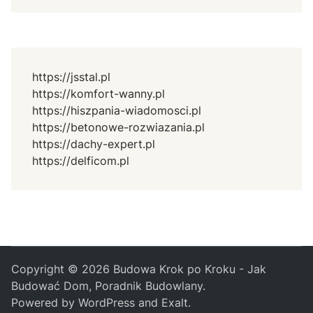
https://jsstal.pl
https://komfort-wanny.pl
https://hiszpania-wiadomosci.pl
https://betonowe-rozwiazania.pl
https://dachy-expert.pl
https://delficom.pl
Copyright © 2026
Budowa Krok po Kroku - Jak
Budować Dom, Poradnik Budowlany
.
Powered by
WordPress
and
Exalt
.