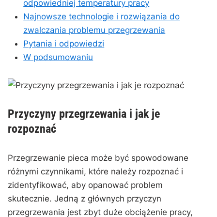
odpowiedniej⁣ temperatury ​pracy
Najnowsze technologie i rozwiązania do
zwalczania ‍problemu przegrzewania
Pytania i odpowiedzi
W podsumowaniu
Przyczyny przegrzewania i jak je ​
rozpoznać
Przegrzewanie pieca może być spowodowane
różnymi czynnikami, które ⁤należy rozpoznać i⁤
zidentyfikować, aby opanować problem
⁣skutecznie. Jedną z głównych przyczyn
przegrzewania jest zbyt ​duże obciążenie pracy,