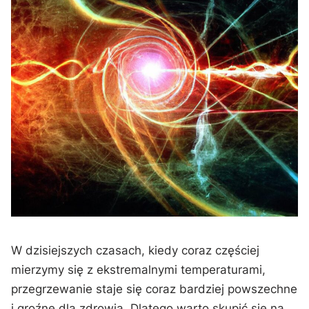
W dzisiejszych ⁣czasach, kiedy coraz częściej
mierzymy się z ⁣ekstremalnymi temperaturami,
przegrzewanie⁤ staje się coraz bardziej powszechne
i groźne dla zdrowia. Dlatego warto skupić się na