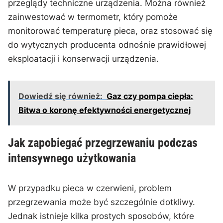
przeglądy ​techniczne urządzenia. Można również
zainwestować w termometr, który pomoże
monitorować temperaturę⁣ pieca, oraz stosować się
do wytycznych producenta odnośnie prawidłowej
eksploatacji i konserwacji urządzenia.
Dowiedź się również:
Gaz czy pompa ciepła:
Bitwa o koronę efektywności energetycznej
Jak‍ zapobiegać przegrzewaniu podczas
intensywnego użytkowania
W przypadku pieca w ⁣czerwieni, problem
przegrzewania może ⁤być szczególnie dotkliwy.
Jednak‍ istnieje kilka prostych sposobów, które