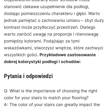
stanowić ‌ciekawe‍ uzupełnienie dla‍ podłogi,
dodając pomieszczeniu ‌charakteru i głębi. Warto
jednak pamiętać o zachowaniu umiaru⁣ – zbyt duży
kontrast może przytłoczyć ‌przestrzeń. Dlatego
warto zwrócić uwagę na proporcje i równowagę
pomiędzy kolorami. Podążając za tymi
wskazówkami, stworzysz wnętrze, ‍które zachwyci
wszystkich gości.
Przykładowe zastosowanie‍
dobrej kolorystyki⁤ podłogi i schodów:
Pytania i odpowiedzi
Q: What is‌ the importance of ⁣choosing the right
color for your‌ stairs to ‌match your flooring?
A: The color of your stairs can greatly impact ​the