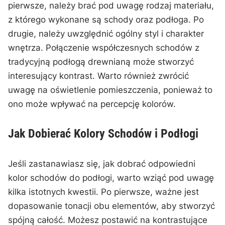
pierwsze, należy brać​ pod uwagę rodzaj materiału,
z‍ którego wykonane są schody oraz podłoga. Po
⁣drugie, należy uwzględnić ogólny styl i⁢ charakter
wnętrza.‌ Połączenie współczesnych schodów z ​
tradycyjną podłogą drewnianą może⁤ stworzyć
interesujący kontrast.‌ Warto⁤ również zwrócić
uwagę na oświetlenie ‌pomieszczenia, ponieważ to
ono może wpływać na percepcję kolorów.
Jak Dobierać Kolory Schodów ⁢i Podłogi
Jeśli zastanawiasz się, ⁤jak dobrać odpowiedni
kolor schodów‌ do podłogi, warto wziąć pod uwagę
kilka istotnych kwestii. Po‍ pierwsze, ważne jest
dopasowanie ​tonacji obu elementów, aby stworzyć
spójną całość. Możesz⁣ postawić na kontrastujące