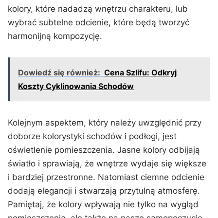
kolory, które‌ nadadzą⁢ wnętrzu charakteru, lub‌
wybrać⁣ subtelne odcienie, ​które będą⁤ tworzyć
harmonijną kompozycję.
Dowiedź się również:
Cena Szlifu: Odkryj
Koszty Cyklinowania Schodów
Kolejnym aspektem, który należy uwzględnić przy
doborze kolorystyki schodów i podłogi, jest
oświetlenie pomieszczenia. ‍Jasne kolory odbijają
światło i sprawiają, że wnętrze wydaje się większe
i bardziej przestronne. Natomiast ciemne⁢ odcienie
dodają elegancji i stwarzają‌ przytulną atmosferę.⁢
Pamiętaj, że kolory​ wpływają nie tylko ⁣na wygląd
pomieszczenia, ale także ‍na nasze samopoczucie,