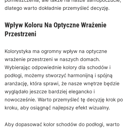
dlatego warto ‌dokładnie przemyśleć decyzję.
Wpływ⁣ Koloru Na Optyczne Wrażenie​
Przestrzeni
Kolorystyka⁣ ma ogromny wpływ na optyczne
wrażenie przestrzeni w ‍naszych domach.
Wybierając odpowiednie kolory dla schodów i
podłogi, możemy stworzyć harmonijną i spójną ​
aranżację, która sprawi, że nasze wnętrze będzie
⁣wyglądało jeszcze bardziej elegancko ⁣i
nowocześnie. Warto⁤ przemyśleć ​tę decyzję krok po
kroku, aby osiągnąć⁢ najlepszy efekt ‌wizualny.
Aby dopasować kolor schodów do podłogi, warto