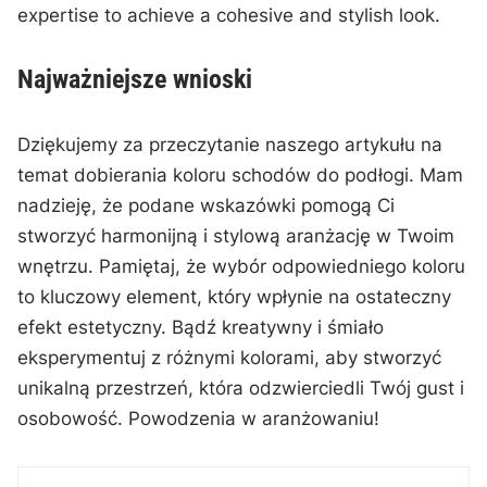
expertise to achieve a cohesive and stylish look.
Najważniejsze ‌wnioski
Dziękujemy za przeczytanie naszego artykułu na
temat dobierania koloru⁤ schodów do⁤ podłogi.‍ Mam
nadzieję, że podane wskazówki‌ pomogą Ci​
stworzyć harmonijną i stylową aranżację w Twoim
⁢wnętrzu. Pamiętaj, że wybór odpowiedniego koloru
to kluczowy element,‌ który wpłynie ​na ostateczny
efekt estetyczny. ⁣Bądź kreatywny i śmiało
eksperymentuj z‍ różnymi ‌kolorami, aby ⁤stworzyć
unikalną przestrzeń, która odzwierciedli Twój gust i
osobowość. Powodzenia ⁤w aranżowaniu!