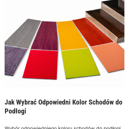
Jak Wybrać ⁤Odpowiedni Kolor​ Schodów do
Podłogi
Wybór odpowiedniego koloru schodów do podłogi