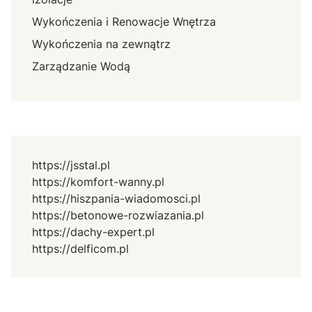
Wykończenia i Renowacje Wnętrza
Wykończenia na zewnątrz
Zarządzanie Wodą
https://jsstal.pl
https://komfort-wanny.pl
https://hiszpania-wiadomosci.pl
https://betonowe-rozwiazania.pl
https://dachy-expert.pl
https://delficom.pl