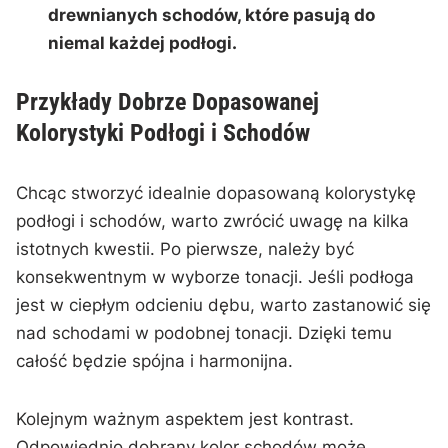
drewnianych⁢ schodów,⁢ które pasują do
niemal każdej podłogi.
Przykłady Dobrze‍ Dopasowanej⁤
Kolorystyki Podłogi‍ i Schodów
Chcąc stworzyć ‍idealnie dopasowaną kolorystykę
podłogi i schodów,‍ warto zwrócić ⁣uwagę na kilka⁤
istotnych kwestii. Po pierwsze, należy być
konsekwentnym‍ w wyborze ‍tonacji. ‍Jeśli podłoga ​
jest w‍ ciepłym odcieniu dębu, warto zastanowić się
nad schodami ⁢w‌ podobnej tonacji. Dzięki temu
całość⁢ będzie spójna ‌i​ harmonijna.
Kolejnym ważnym‍ aspektem jest kontrast.
Odpowiednio dobrany kolor schodów może