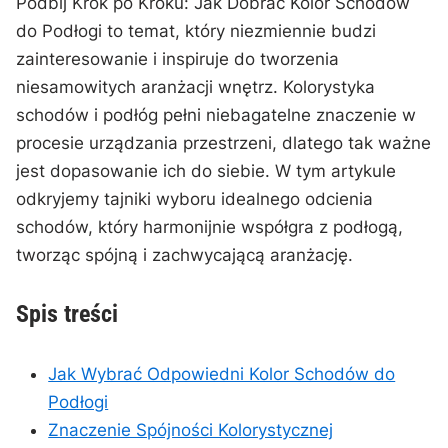
Podbij Krok po Kroku: Jak​ Dobrać ‍Kolor Schodów
do ⁣Podłogi to temat, który ⁤niezmiennie‌ budzi
zainteresowanie i inspiruje do ⁣tworzenia
niesamowitych aranżacji wnętrz. Kolorystyka
schodów i podłóg pełni niebagatelne‌ znaczenie w
procesie⁤ urządzania przestrzeni, dlatego⁤ tak ważne
jest dopasowanie ⁢ich do siebie. W tym artykule
odkryjemy tajniki wyboru idealnego odcienia
schodów, który harmonijnie ⁤współgra z podłogą,
tworząc spójną i zachwycającą aranżację.
Spis treści
Jak Wybrać Odpowiedni Kolor ⁢Schodów do​
Podłogi
Znaczenie Spójności Kolorystycznej