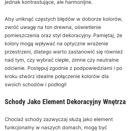
jednak kontrastujące, ale harmonijne.
Aby⁣ uniknąć‍ częstych błędów w⁤ doborze kolorów,
zwróć uwagę na⁣ ton drewna, ⁣oświetlenie
pomieszczenia ⁢oraz styl dekoracyjny. Pamiętaj, że
kolory mogą wpływać na optyczne wrażenie
przestrzeni, ⁢dlatego ‌warto zastanowić się również
nad tym, czy wybrać ciepłe, zimne czy neutralne
odcienie. Postępuj​ zgodnie z ‌podpowiedziami​ i po
kroku stwórz​ idealne połączenie kolorów dla
swoich schodów i podłogi!
Schody Jako Element Dekoracyjny Wnętrza
Chociaż⁢ schody zazwyczaj służą jako element
funkcjonalny w naszych domach, mogą być