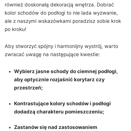
również doskonałą​ dekoracją wnętrza. Dobrać
kolor‍ schodów do ‍podłogi‌ to nie lada wyzwanie,
ale ⁤z naszymi wskazówkami ‌poradzisz sobie krok ​
po kroku!
Aby stworzyć spójny i harmonijny wystrój, warto ​
zwracać‌ uwagę na następujące kwestie:
Wybierz jasne schody do ciemnej podłogi,
aby optycznie rozjaśnić ⁢korytarz czy
⁣przestrzeń;
Kontrastujące kolory schodów i podłogi
dodadzą charakteru⁢ pomieszczeniu;
Zastanów się ‍nad zastosowaniem