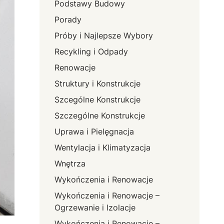
Podstawy Budowy
Porady
Próby i Najlepsze Wybory
Recykling i Odpady
Renowacje
Struktury i Konstrukcje
Szcególne Konstrukcje
Szczególne Konstrukcje
Uprawa i Pielęgnacja
Wentylacja i Klimatyzacja
Wnętrza
Wykończenia i Renowacje
Wykończenia i Renowacje –
Ogrzewanie i Izolacje
Wykończenia i Renowacje –