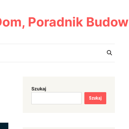
Dom, Poradnik Budow
Szukaj
Szukaj