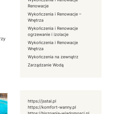
Renowacje
Wykończenia i Renowacje –
Wnętrza
Wykończenia i Renowacje
ogrzewanie i izolacje
rzy
Wykończenia i Renowacje
Wnętrza
Wykończenia na zewnątrz
Zarządzanie Wodą
https://jsstal.pl
https://komfort-wanny.pl
https://hiszpania-wiadomosci.pl