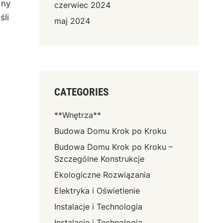
dny
czerwiec 2024
śli
maj 2024
CATEGORIES
**Wnętrza**
Budowa Domu Krok po Kroku
Budowa Domu Krok po Kroku –
Szczególne Konstrukcje
Ekologiczne Rozwiązania
Elektryka i Oświetlenie
Instalacje i Technologia
Instalacje i Technologia