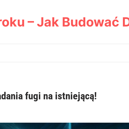
roku – Jak Budować 
ania fugi na istniejącą!