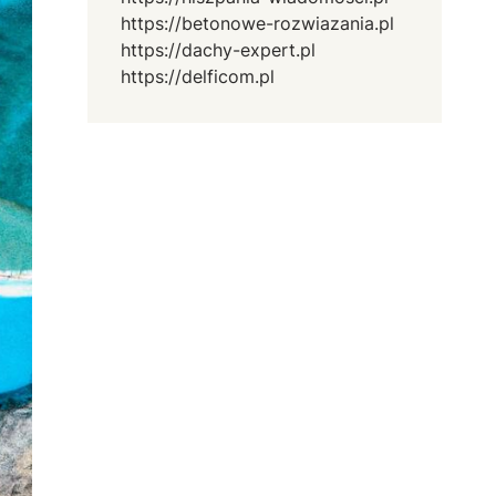
https://betonowe-rozwiazania.pl
https://dachy-expert.pl
https://delficom.pl