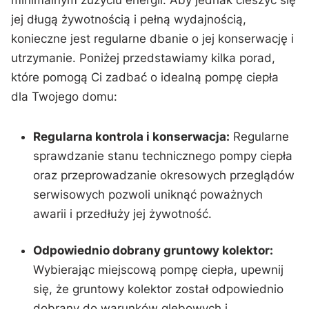
jej⁤ długą ‌żywotnością i pełną wydajnością,⁤
konieczne jest regularne dbanie o jej konserwację i
utrzymanie.​ Poniżej⁣ przedstawiamy kilka porad,
‌które pomogą Ci⁤ zadbać ‌o idealną pompę ⁢ciepła
dla Twojego⁢ domu:
Regularna kontrola i konserwacja:
Regularne
sprawdzanie ⁢stanu technicznego pompy ciepła
oraz przeprowadzanie okresowych przeglądów
serwisowych pozwoli⁣ uniknąć⁢ poważnych‍
awarii i przedłuży jej żywotność.
Odpowiednio dobrany gruntowy kolektor:
Wybierając⁤ miejscową pompę ciepła, upewnij
się, że gruntowy kolektor ‍został odpowiednio
dobrany do warunków ⁤glebowych i‌