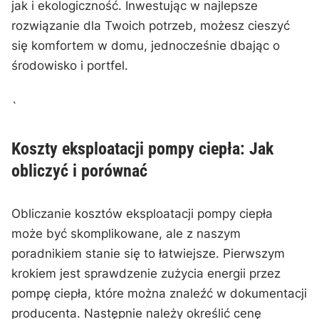
jak i ekologiczność. Inwestując w najlepsze
rozwiązanie ⁣dla Twoich potrzeb,‌ możesz‌ cieszyć‌
się komfortem ‍w‌ domu, jednocześnie dbając​ o
środowisko ‍i portfel.
`
Koszty ⁢eksploatacji pompy ciepła: Jak
obliczyć i porównać
Obliczanie kosztów eksploatacji pompy ciepła ​
może⁢ być skomplikowane,​ ale z naszym
poradnikiem stanie się to​ łatwiejsze. Pierwszym
krokiem jest sprawdzenie ⁣zużycia​ energii przez
pompę‌ ciepła, które można znaleźć w dokumentacji
producenta. Następnie należy‌ określić cenę