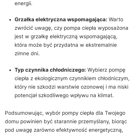
energii.
Grzałka elektryczna wspomagająca:
⁢Warto
zwrócić uwagę, czy pompa ciepła wyposażona
jest⁤ w grzałkę elektryczną‌ wspomagającą,
która ⁤może być przydatna w ekstremalnie
zimne dni.
Typ czynnika chłodniczego:
Wybierz pompę
⁢ciepła ​z ekologicznym czynnikiem ⁤chłodniczym,
który nie szkodzi warstwie ozonowej i ma niski
potencjał szkodliwego wpływu ​na ​klimat.
Podsumowując, wybór pompy ciepła⁢ dla Twojego
domu powinien być starannie przemyślany, biorąc
pod uwagę ‍zarówno efektywność​ energetyczną,