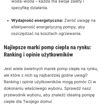
woda-woda – każda ⁢ma swoje⁣ zalety i
specyfikę działania.
Wydajność‍ energetyczna:
Zwróć uwagę na
efektywność energetyczną ⁣pompy, aby
oszczędzać na kosztach ogrzewania.
Najlepsze⁤ marki pomp ciepła na‌ rynku:‌
Ranking i opinie użytkowników
Jest⁣ wiele świetnych marek ‍pomp‌ ciepła ⁢na rynku,
‌ale które z nich są najbardziej godne⁣ uwagi?
Ranking ‍i opinie⁣ użytkowników mogą pomóc ⁢Ci w
dokonaniu właściwego‍ wyboru. Sprawdź nasz
⁣przewodnik wyboru, ‍aby⁣ znaleźć idealną⁣ pompę
⁣ciepła dla Twojego domu!