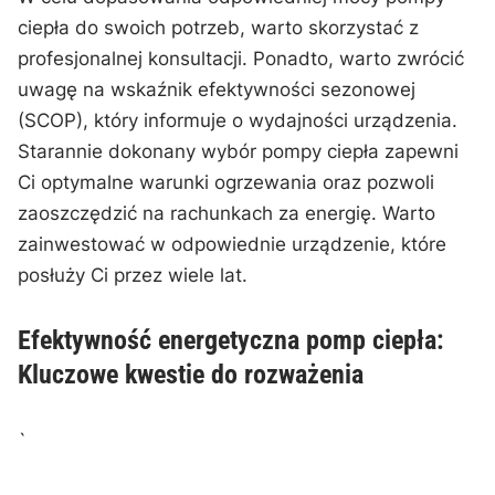
ciepła do‍ swoich potrzeb, warto⁤ skorzystać⁣ z‍
profesjonalnej konsultacji. Ponadto, warto zwrócić
⁣uwagę na wskaźnik efektywności sezonowej
(SCOP), który⁤ informuje o wydajności urządzenia.
Starannie dokonany wybór pompy ciepła zapewni
‍Ci⁢ optymalne warunki⁣ ogrzewania oraz pozwoli⁢
zaoszczędzić na rachunkach za energię. Warto
zainwestować ‌w⁤ odpowiednie urządzenie, które
posłuży Ci przez wiele lat.
Efektywność energetyczna ⁤pomp ciepła:
Kluczowe kwestie do⁢ rozważenia
`