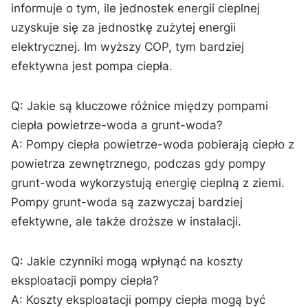
informuje o tym,⁤ ile⁤ jednostek energii ⁢cieplnej
uzyskuje się za jednostkę zużytej energii⁤
elektrycznej. Im wyższy COP, tym bardziej
efektywna ‌jest pompa ciepła.
Q: Jakie są ​kluczowe różnice między ​pompami
ciepła powietrze-woda a⁢ grunt-woda?
A: Pompy⁣ ciepła powietrze-woda pobierają ciepło ‍z
powietrza zewnętrznego, ‍podczas gdy pompy‍
grunt-woda wykorzystują energię cieplną z‍ ziemi.
Pompy ‌grunt-woda są zazwyczaj bardziej
efektywne, ale także droższe ⁣w instalacji.
Q: Jakie czynniki mogą wpłynąć ​na koszty
eksploatacji pompy ciepła?
A: Koszty eksploatacji pompy ciepła mogą być