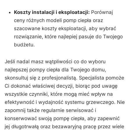
Koszty instalacji i eksploatacji:
Porównaj
ceny różnych modeli pomp​ ciepła​ oraz
szacowane koszty eksploatacji,⁣ aby wybrać⁤
rozwiązanie, które najlepiej pasuje do Twojego
budżetu.
Jeśli nadal ‍masz ​wątpliwości co do wyboru
najlepszej pompy ciepła dla ‌Twojego domu,
skonsultuj się z profesjonalistą. Specjalista pomoże
Ci⁣ dokonać ⁣właściwej⁤ decyzji,‌ biorąc pod ‍uwagę
wszystkie czynniki, które mogą mieć wpływ⁤ na ​
efektywność i wydajność systemu grzewczego. Nie
zapomnij także⁢ regularnie serwisować i
konserwować swoją pompę ciepła, aby zapewnić
jej długotrwałą oraz ⁤bezawaryjną⁢ pracę przez wiele