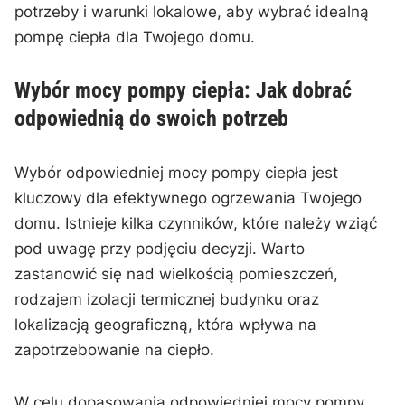
potrzeby​ i warunki lokalowe, aby wybrać ‍idealną
pompę ‍ciepła‍ dla Twojego domu.
Wybór mocy pompy ciepła:⁢ Jak⁣ dobrać‍
odpowiednią ‍do swoich potrzeb
Wybór odpowiedniej mocy ⁤pompy ciepła jest
kluczowy dla⁣ efektywnego ogrzewania Twojego
domu. Istnieje kilka czynników, które należy wziąć
pod uwagę przy podjęciu decyzji.⁢ Warto
zastanowić ​się nad wielkością pomieszczeń,
rodzajem izolacji ⁤termicznej budynku oraz
lokalizacją ​geograficzną, która wpływa ⁤na
zapotrzebowanie na ciepło.
W celu dopasowania odpowiedniej mocy pompy