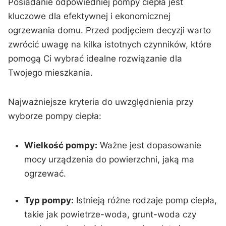
Posiadanie odpowiedniej pompy ciepła jest
kluczowe dla efektywnej i ekonomicznej‌
ogrzewania ⁣domu. Przed ⁣podjęciem decyzji warto
zwrócić uwagę na kilka istotnych czynników, które​
pomogą Ci wybrać idealne rozwiązanie ⁢dla
Twojego‌ mieszkania.
Najważniejsze kryteria do uwzględnienia przy
wyborze pompy ciepła:
Wielkość pompy:
Ważne‍ jest​ dopasowanie
mocy⁤ urządzenia do ‌powierzchni, ⁣jaką ma
ogrzewać.
Typ ‍pompy:
Istnieją różne rodzaje pomp ciepła,⁢
takie jak powietrze-woda, grunt-woda czy