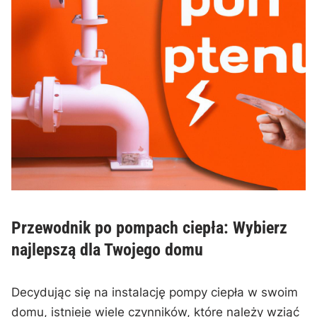
Przewodnik po pompach ciepła: Wybierz​
najlepszą⁣ dla Twojego domu
Decydując się na instalację ‍pompy ciepła⁤ w swoim
‍domu, istnieje wiele czynników, które należy wziąć