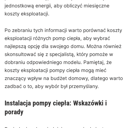
jednostkową energii, aby obliczyć ‍miesięczne
koszty eksploatacji.
Po zebraniu tych informacji ⁤warto porównać⁣ koszty
‍eksploatacji różnych ​pomp ciepła, aby wybrać
najlepszą opcję dla swojego domu. Można również
⁣skonsultować⁣ się z⁤ specjalistą, który pomoże w ​
dobraniu ‌odpowiedniego modelu. Pamiętaj, że⁢
koszty⁢ eksploatacji pompy ciepła mogą ⁣mieć
znaczący wpływ na budżet ​domowy, dlatego warto
zadbać o to, aby⁣ wybór⁣ był⁢ przemyślany.
Instalacja pompy⁤ ciepła: Wskazówki i
⁣porady