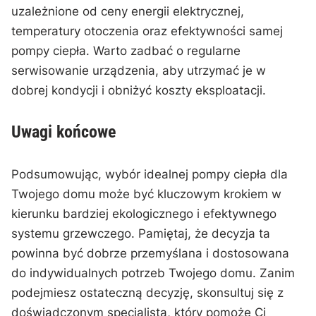
uzależnione od ceny energii⁢ elektrycznej,
temperatury otoczenia oraz efektywności⁤ samej
pompy ciepła. Warto⁣ zadbać ​o ‌regularne
serwisowanie⁤ urządzenia, aby utrzymać je w
⁤dobrej ⁣kondycji ⁢i obniżyć koszty eksploatacji.
Uwagi końcowe
Podsumowując, wybór idealnej ​pompy ⁣ciepła dla
Twojego domu może być kluczowym krokiem w
kierunku ‍bardziej ekologicznego i efektywnego
systemu grzewczego.⁤ Pamiętaj, że decyzja ta
powinna być dobrze przemyślana‍ i​ dostosowana
do ​indywidualnych potrzeb Twojego domu. Zanim‍
podejmiesz ostateczną decyzję, skonsultuj się ‍z
doświadczonym‍ specjalistą, który pomoże Ci