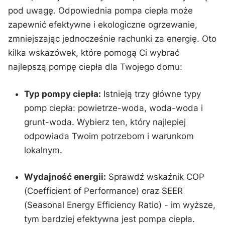
pod uwagę.⁢ Odpowiednia pompa ciepła ⁣może⁤
zapewnić efektywne i ekologiczne ogrzewanie,
zmniejszając jednocześnie rachunki za energię. Oto
kilka wskazówek,​ które pomogą Ci wybrać
najlepszą pompę ciepła dla Twojego⁢ domu:
Typ pompy ciepła:
Istnieją trzy ⁤główne‌ typy
⁣pomp ciepła: powietrze-woda,⁣ woda-woda i
‌grunt-woda. Wybierz ten, który najlepiej
odpowiada Twoim potrzebom⁤ i warunkom
lokalnym.
Wydajność energii:
‍Sprawdź wskaźnik COP
(Coefficient of Performance) oraz ⁢SEER⁤
(Seasonal Energy Efficiency Ratio) ⁢- im wyższe,
⁣tym bardziej efektywna jest‌ pompa ciepła.