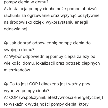
pompy ciepła w ‍domu?
A: Instalacja pompy⁣ ciepła może pomóc⁣ obniżyć⁤
rachunki za​ ogrzewanie oraz⁣ wpłynąć pozytywnie
na środowisko dzięki wykorzystaniu⁤ energii
odnawialnej.
Q: Jak ⁤dobrać odpowiednią pompę‌ ciepła do
swojego domu?
A:⁤ Wybór odpowiedniej pompy ciepła zależy od
⁣wielkości domu, lokalizacji oraz potrzeb cieplnych
mieszkańców.
Q: Co to jest COP i ⁣dlaczego jest ważny przy
wyborze pompy ciepła?
A: COP⁢ (współczynnik efektywności⁣ energetycznej)
⁤to⁤ wskaźnik⁤ wydajności ⁤pompy ciepła, ​który