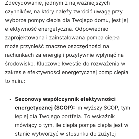
Zdecydowanie, jednym z najważniejszych‌
czynników, na który należy⁤ zwrócić uwagę⁢ przy
wyborze pompy ciepła dla ‍Twojego ⁣domu, jest⁣ jej
⁤efektywność energetyczna. Odpowiednio
zaprojektowana i⁢ zainstalowana pompa ‌ciepła
⁢może przynieść znaczne‌ oszczędności‍ na
⁣rachunkach ‌za energię i ⁤pozytywnie wpłynąć na
środowisko. Kluczowe kwestie do rozważenia w
zakresie efektywności energetycznej pomp ​ciepła
to m.in.:
Sezonowy​ współczynnik efektywności​
energetycznej (SCOP):
Im wyższy SCOP, tym
⁢lepiej dla Twojego‌ portfela. To wskaźnik
mówiący o tym, ile ciepła pompa⁢ ciepła jest w
stanie wytworzyć w stosunku do zużytej