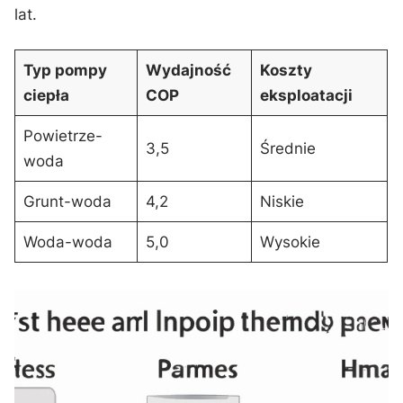
lat.
Typ pompy
Wydajność
Koszty
ciepła
COP
eksploatacji
Powietrze-
3,5
Średnie
woda
Grunt-woda
4,2
Niskie
Woda-woda
5,0
Wysokie