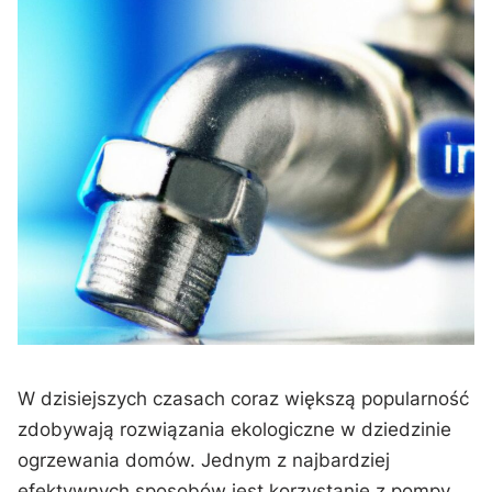
W dzisiejszych czasach coraz większą popularność
zdobywają rozwiązania ‌ekologiczne w dziedzinie
ogrzewania‌ domów.⁢ Jednym z najbardziej⁣
efektywnych sposobów jest⁢ korzystanie z pompy