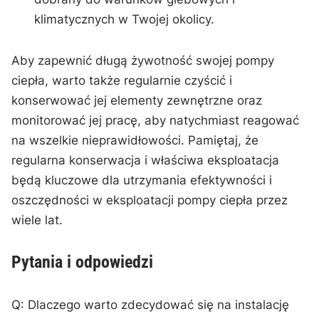
klimatycznych​ w Twojej okolicy.
Aby zapewnić długą żywotność⁤ swojej pompy
ciepła, warto także regularnie czyścić i​
konserwować⁤ jej elementy ⁤zewnętrzne⁤ oraz ​
monitorować​ jej pracę, ‌aby natychmiast‍ reagować
na wszelkie nieprawidłowości. Pamiętaj, że
regularna konserwacja i właściwa eksploatacja
będą kluczowe⁤ dla‍ utrzymania ​efektywności i
⁤oszczędności w eksploatacji pompy ciepła przez
wiele lat.
Pytania i odpowiedzi
Q: ⁣Dlaczego warto zdecydować ‍się na instalację