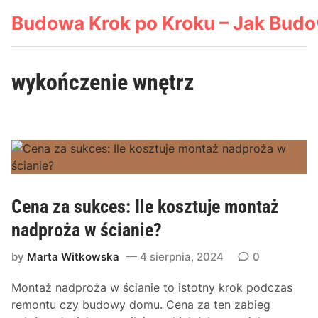
Skip
Budowa Krok po Kroku – Jak Bud
to
content
wykończenie wnętrz
Cena za sukces: Ile kosztuje montaż
nadproża w ścianie?
by
Marta Witkowska
4 sierpnia, 2024
0
Montaż nadproża w ścianie to istotny krok podczas
remontu czy budowy domu. Cena za ten zabieg