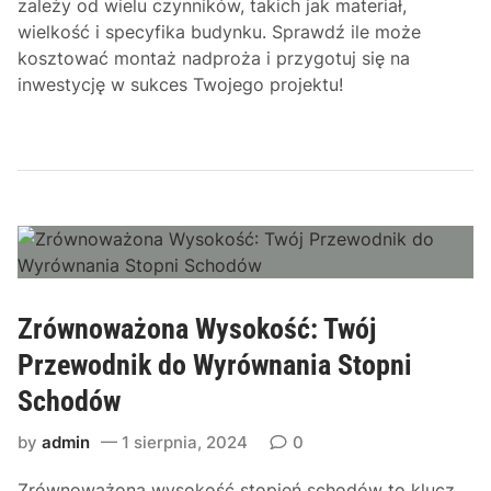
zależy od wielu czynników, takich jak materiał,
wielkość i specyfika budynku. Sprawdź ile może
kosztować montaż nadproża i przygotuj się na
inwestycję w sukces Twojego projektu!
Zrównoważona Wysokość: Twój
Przewodnik do Wyrównania Stopni
Schodów
by
admin
1 sierpnia, 2024
0
Zrównoważona wysokość stopień schodów to klucz