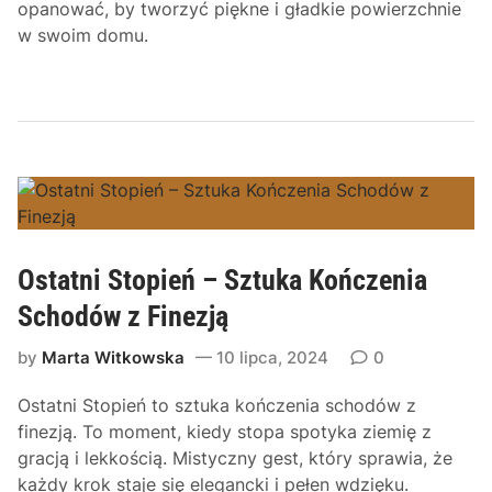
opanować, by tworzyć piękne i gładkie powierzchnie
w swoim domu.
Ostatni Stopień – Sztuka Kończenia
Schodów z Finezją
by
Marta Witkowska
10 lipca, 2024
0
Ostatni Stopień to sztuka kończenia schodów z
finezją. To moment, kiedy stopa spotyka ziemię z
gracją i lekkością. Mistyczny gest, który sprawia, że
każdy krok staje się elegancki i pełen wdzięku.