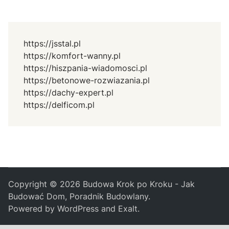
https://jsstal.pl
https://komfort-wanny.pl
https://hiszpania-wiadomosci.pl
https://betonowe-rozwiazania.pl
https://dachy-expert.pl
https://delficom.pl
Copyright © 2026
Budowa Krok po Kroku - Jak
Budować Dom, Poradnik Budowlany
.
Powered by
WordPress
and
Exalt
.