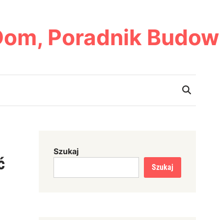
Dom, Poradnik Budow
Szukaj
ć
Szukaj