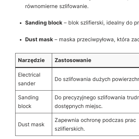
równomierne szlifowanie.
Sanding block
⁢– blok szlifierski, idealny ⁢do
Dust ⁢mask
–⁢ maska przeciwpyłowa, która zad
Narzędzie
Zastosowanie
Electrical‍
Do szlifowania dużych powierzchn
sander
Sanding
Do precyzyjnego szlifowania trud
block
dostępnych miejsc.
Zapewnia ⁢ochronę⁤ podczas prac
Dust mask
szlifierskich.