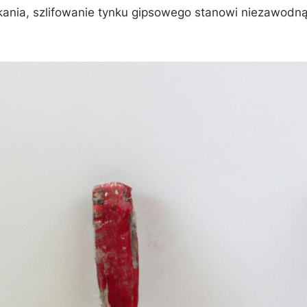
ania, szlifowanie⁤ tynku gipsowego stanowi⁤ niezawodn