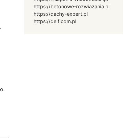
https://betonowe-rozwiazania.pl
https://dachy-expert.pl
https://delficom.pl
y
o‌
u