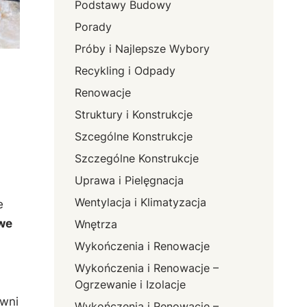
Podstawy Budowy
Porady
Próby i Najlepsze Wybory
Recykling i Odpady
Renowacje
Struktury i Konstrukcje
Szcególne Konstrukcje
Szczególne Konstrukcje
Uprawa i Pielęgnacja
Wentylacja i Klimatyzacja
‍
we
Wnętrza
Wykończenia i Renowacje
Wykończenia i Renowacje –
Ogrzewanie i Izolacje
ewni
Wykończenia i Renowacje –