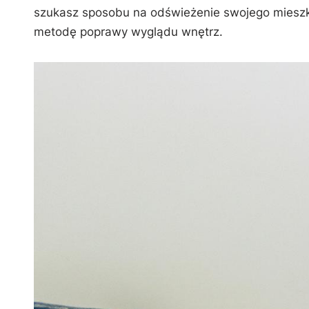
szukasz⁢ sposobu na ​odświeżenie swojego mieszk
metodę​ poprawy wyglądu‍ wnętrz.