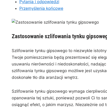
Pytania‌ i odpowiedzi
Przemyślenia końcowe
Zastosowanie ⁢szlifowania tynku ⁤gipsowe
Szlifowanie tynku gipsowego to⁤ niezwykle istotny
Twoje pomieszczenia‌ będą prezentować się eleganc
⁤usuwaniu nierówności i niedoskonałości, nadając 
szlifowania ​tynku gipsowego⁤ możliwe jest‌ uzyskan
doskonałe tło ‍dla aranżacji ⁤wnętrz.
Szlifowanie tynku gipsowego wymaga cierpliwości,
opanowania tej sztuki, ponieważ pozwoli Ci to sa
osiągnąć‌ efekt, o jakim marzysz. ​Niezależnie od ‌