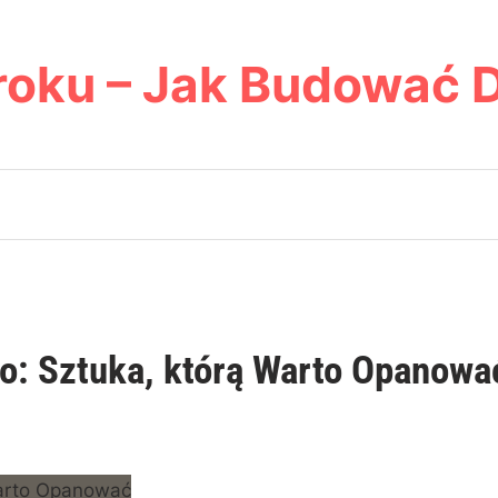
roku – Jak Budować 
o: Sztuka, którą Warto Opanowa