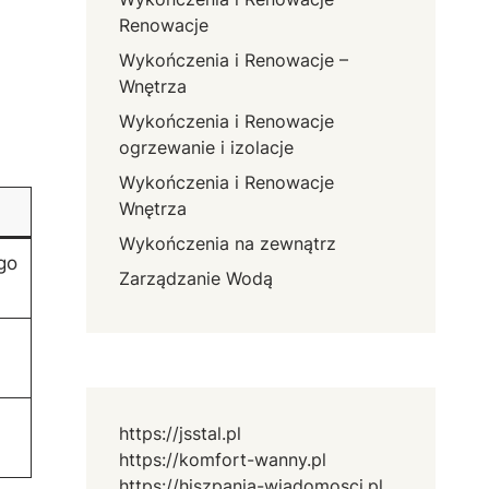
Renowacje
Wykończenia i Renowacje –
Wnętrza
Wykończenia i Renowacje
ogrzewanie i izolacje
Wykończenia i Renowacje
Wnętrza
Wykończenia na zewnątrz
go
Zarządzanie Wodą
https://jsstal.pl
https://komfort-wanny.pl
https://hiszpania-wiadomosci.pl