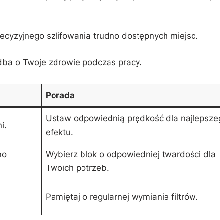
 ‍precyzyjnego szlifowania​ trudno⁢ dostępnych miejsc.
ba o Twoje​ zdrowie‌ podczas ⁣pracy.
Porada
Ustaw odpowiednią prędkość​ dla najlepsze
i.
efektu.
no
Wybierz blok ​o odpowiedniej twardości‍ dla
Twoich ‌potrzeb.
Pamiętaj ‍o regularnej wymianie ‍filtrów.