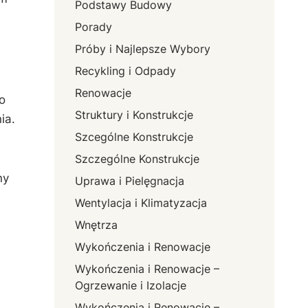
Podstawy Budowy
Porady
Próby i Najlepsze Wybory
Recykling i Odpady
Renowacje
o
Struktury i Konstrukcje
ia.
Szcególne Konstrukcje
Szczególne Konstrukcje
ny
Uprawa i Pielęgnacja
Wentylacja i Klimatyzacja
Wnętrza
Wykończenia i Renowacje
Wykończenia i Renowacje –
Ogrzewanie i Izolacje
Wykończenia i Renowacje –