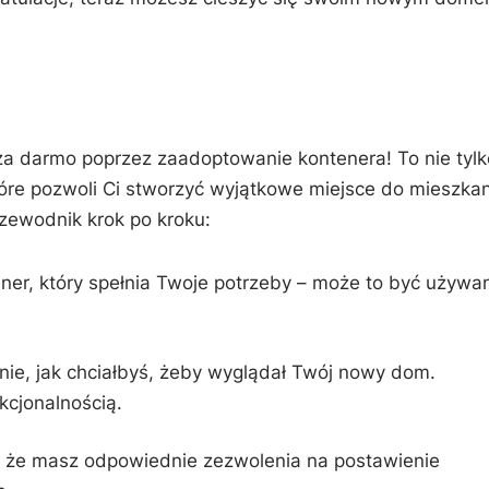
a darmo poprzez zaadoptowanie kontenera!‍ To nie tylk
tóre pozwoli Ci stworzyć wyjątkowe miejsce do⁣ mieszkan
rzewodnik krok po kroku:
er, który spełnia‌ Twoje‍ potrzeby – może to być używa
nie, jak chciałbyś, żeby wyglądał Twój nowy dom.
kcjonalnością.
, że masz odpowiednie zezwolenia na postawienie