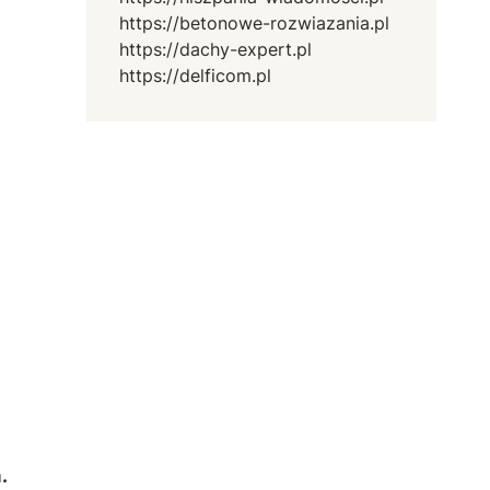
https://betonowe-rozwiazania.pl
https://dachy-expert.pl
https://delficom.pl
.