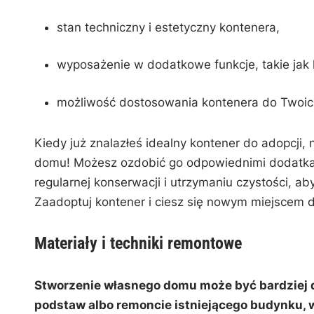
stan ‌techniczny i estetyczny ​kontenera,
wyposażenie w dodatkowe ⁤funkcje,⁢ takie‌ jak
możliwość dostosowania ‌kontenera‌ do Twoich
Kiedy ⁢już znalazłeś idealny kontener do adopcji
domu! Możesz ozdobić ‌go odpowiednimi dodatkami
regularnej ‌konserwacji i utrzymaniu czystości, a
Zaadoptuj‌ kontener ⁢i ⁢ciesz się nowym miejscem‌
Materiały i techniki remontowe
Stworzenie własnego domu może być bardziej do
podstaw albo remoncie istniejącego budynku, w