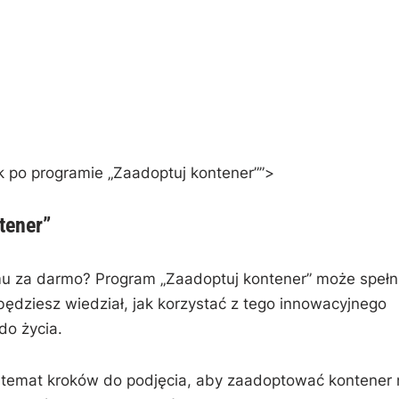
 po ‍programie „Zaadoptuj kontener””>
tener”
 za darmo? Program „Zaadoptuj kontener” może‍ spełn
ędziesz wiedział, jak ‌korzystać z tego innowacyjnego
do życia.
temat⁤ kroków do ‍podjęcia, aby zaadoptować kontener 