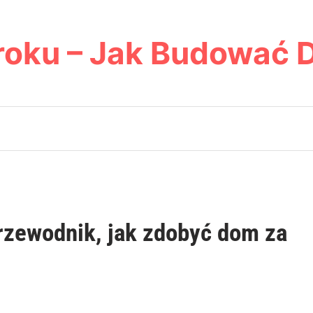
roku – Jak Budować 
rzewodnik, jak zdobyć dom za