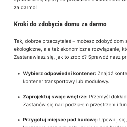
za⁤ darmo!
Kroki ⁤do zdobycia domu za darmo
Tak, dobrze przeczytałeś – możesz zdobyć dom z
ekologiczne, ale też ⁢ekonomiczne rozwiązanie, k
Zastanawiasz się, jak to zrobić? Sprawdź nasz p
Wybierz‍ odpowiedni kontener:
Znajdź konten
kontener transportowy ‌lub⁤ modułowy.
Zaprojektuj swoje wnętrze:
‌Przemyśl dokład
Zastanów⁣ się nad podziałem przestrzeni i⁣ fun
Przygotuj miejsce⁤ pod budowę:
Upewnij się