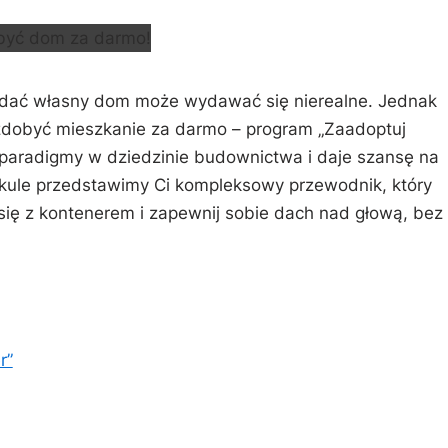
iadać własny dom może wydawać ‌się nierealne. Jednak
 zdobyć ‍mieszkanie za darmo – program „Zaadoptuj
a paradigmy⁤ w dziedzinie budownictwa i daje szansę na
ykule przedstawimy Ci kompleksowy przewodnik, który
się z kontenerem i zapewnij sobie dach ⁣nad⁣ głową, bez
r”