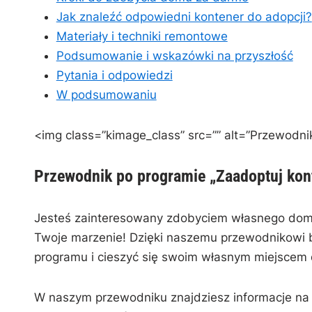
Jak znaleźć odpowiedni kontener⁣ do⁢ adopcji?
Materiały⁢ i techniki remontowe
Podsumowanie i wskazówki⁤ na przyszłość
Pytania i⁤ odpowiedzi
W​ podsumowaniu
<img class=”kimage_class” src=”” alt=”Przewodnik
Przewodnik po programie „Zaadoptuj ​kon
Jesteś zainteresowany zdobyciem własnego domu
Twoje marzenie! Dzięki naszemu⁤ przewodnikowi b
programu i cieszyć się swoim własnym miejscem 
W naszym przewodniku znajdziesz informacje na 