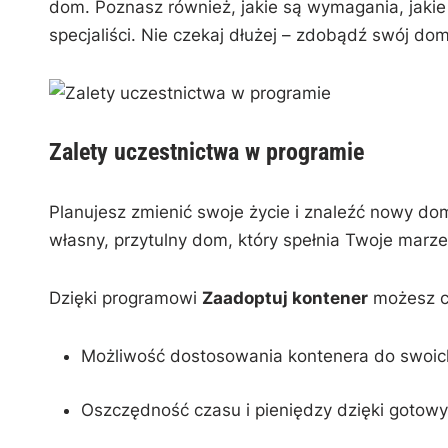
dom. ⁤Poznasz​ również,⁤ jakie są wymagania, jakie
specjaliści. Nie⁣ czekaj dłużej⁤ – zdobądź swój ‌do
Zalety uczestnictwa w programie
Planujesz zmienić swoje życie i znaleźć nowy dom
własny, przytulny dom, który spełnia Twoje ⁢marz
Dzięki programowi
Zaadoptuj kontener
możesz ci
Możliwość dostosowania ​kontenera ‌do swoich 
Oszczędność czasu i pieniędzy dzięki gotow