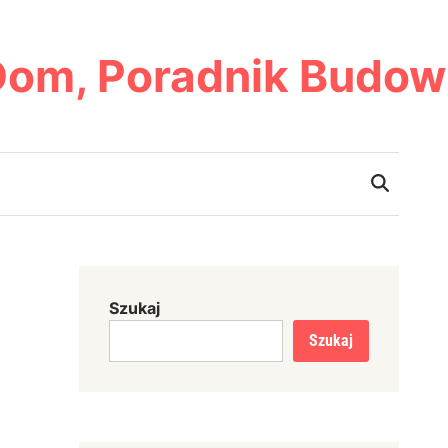
Dom, Poradnik Budow
Szukaj
Szukaj