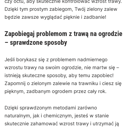
czy ⁤octu, aby skutecznie kontrolować wzrost trawy.
Dzięki​ tym prostym zabiegom, Twój zielony zalew
będzie zawsze​ wyglądać pięknie⁤ i​ zadbanie!
Zapobiegaj problemom z ⁣trawą na ogrodzie
– sprawdzone sposoby
Jeśli borykasz się z problemem nadmiernego
wzrostu trawy na swoim ogrodzie, nie martw się –
istnieją ​skuteczne sposoby, aby temu zapobiec!
Zapomnij o⁣ zielonym zalewie na trawniku i ciesz się
pięknym, zadbanym ogrodem przez cały rok.
Dzięki sprawdzonym metodami zarówno
naturalnym, jak i chemicznym, jesteś w ​stanie
skutecznie zahamować ‍wzrost trawy i utrzymać ją