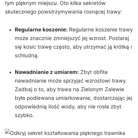
tym pięknym ‍miejscu. Oto⁢ kilka sekretów
skutecznego powstrzymywania rosnącej trawy:
Regularne koszenie:
Regularne ⁤koszenie trawy
może znacznie zmniejszyć jej⁣ wzrost. ​Postaraj
się kosic ⁣trawę często, aby utrzymać ją krótką i
schludną.
Nawadnianie z umiarem:
Zbyt obfite‍
nawadnianie może sprzyjać⁣ wzrostowi trawy.
Zadbaj o to, aby trawa na Zielonym Zalewie
była podlewana umiarkowanie, dostarczając jej
odpowiednią ilość wody, aby nie rosła zbyt
szybko.