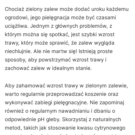
Chociaż zielony zalew może dodać uroku każdemu
‌ogrodowi, jego pielęgnacja może być czasami
uciążliwa. Jednym z ⁤głównych problemów, z
którym⁣ można się spotkać, jest szybki wzrost
trawy, który ⁤może sprawić, że zalew wygląda
niechlujnie. Ale‌ nie‍ martw się! ⁢Istnieją proste
sposoby, aby powstrzymać wzrost trawy i
zachować ​zalew w idealnym stanie.
Aby zahamować wzrost trawy w⁤ zielonym zalewie,
warto regularnie przeprowadzać koszenie oraz
wykonywać zabiegi pielęgnacyjne. Nie​ zapominaj
również o regularnym nawadnianiu i dbaniu​ o
odpowiednie pH gleby. Skorzystaj‌ z naturalnych
metod,‌ takich jak stosowanie kwasu cytrynowego