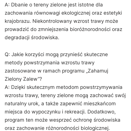
A: Dbanie‌ o⁣ tereny zielone jest istotne⁤ dla
zachowania równowagi ‌ekologicznej oraz estetyki
krajobrazu. Niekontrolowany ‍wzrost trawy może ​
prowadzić do zmniejszenia bioróżnorodności oraz
degradacji środowiska.
Q: Jakie⁤ korzyści mogą⁤ przynieść skuteczne
metody powstrzymania wzrostu trawy
zastosowane w ramach programu „Zahamuj
Zielony⁢ Zalew”?
A: Dzięki skutecznym metodom powstrzymywania
wzrostu trawy, tereny zielone mogą​ zachować swój
naturalny urok, a także zapewnić ⁣mieszkańcom
miejsca​ do wypoczynku i‍ rekreacji. Dodatkowo,
program ‌ten może wesprzeć ochronę​ środowiska
oraz zachowanie⁢ różnorodności biologicznej.