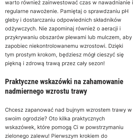
warto również zainwestować czas ‌w nawadnianie i
regularne nawożenie. Pamiętaj ⁤o sprawdzaniu pH
gleby i dostarczaniu odpowiednich składników
odżywczych. Nie zapominaj również o aeracji i
przykrywaniu obszarów plewami lub mulczem, aby
zapobiec niekontrolowanemu wzrostowi. Dzięki
tym prostym krokom, będziesz mógł cieszyć się
piękną i zdrową trawą przez cały sezon!
Praktyczne wskazówki na zahamowanie
nadmiernego wzrostu trawy
Chcesz zapanować nad bujnym wzrostem trawy w
swoim‌ ogrodzie? Oto kilka⁣ praktycznych
wskazówek, które pomogą‍ Ci w powstrzymaniu
zielonego zalewu! Pierwszym krokiem do