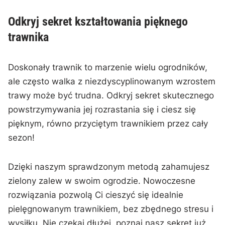
Odkryj sekret kształtowania pięknego
trawnika
Doskonały trawnik to marzenie‍ wielu ogrodników,
ale często walka z niezdyscyplinowanym wzrostem
trawy może być trudna. Odkryj sekret skutecznego
powstrzymywania jej rozrastania ​się i ciesz się
pięknym, równo przyciętym ⁢trawnikiem przez cały
sezon!
Dzięki ⁣naszym sprawdzonym metodą zahamujesz
zielony zalew w⁣ swoim ogrodzie. Nowoczesne
rozwiązania pozwolą Ci cieszyć się idealnie
pielęgnowanym‌ trawnikiem, ​bez zbędnego stresu i
wysiłku. Nie czekaj dłużej, poznaj nasz sekret już