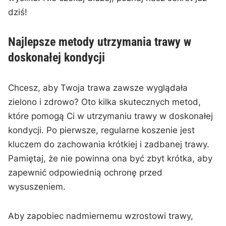
dziś!
Najlepsze metody utrzymania⁤ trawy w
doskonałej ​kondycji
Chcesz, aby ⁢Twoja trawa zawsze wyglądała
zielono i zdrowo? Oto kilka skutecznych metod,
które pomogą Ci w utrzymaniu trawy w doskonałej
kondycji. Po pierwsze, regularne koszenie ‍jest
kluczem do zachowania krótkiej i zadbanej trawy.
Pamiętaj, że nie powinna ona być zbyt krótka, aby
zapewnić odpowiednią ochronę przed
wysuszeniem.
Aby zapobiec ‍nadmiernemu ‍wzrostowi ‍trawy,