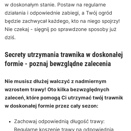
w doskonałym stanie. Postaw na regularne‌
działania⁢ i odpowiednie zabiegi, a Twój ‍ogród
będzie zachwycał ‌każdego, kto na niego spojrzy!
⁣Nie czekaj -⁣ sięgnij po sprawdzone sposoby już
dziś.
Secrety utrzymania trawnika w⁤ doskonałej
formie ⁤- poznaj​ bewzglądne zalecenia
Nie musisz dłużej walczyć z ⁣nadmiernym
wzrostem trawy! Oto kilka bezwzględnych
⁢zaleceń, które pomogą Ci utrzymać twój‌ trawnik
w⁣ doskonałej formie przez cały sezon:
Zachowaj odpowiednią długość trawy:
Regularne koszenie trawy ​na‌ odpowiednią