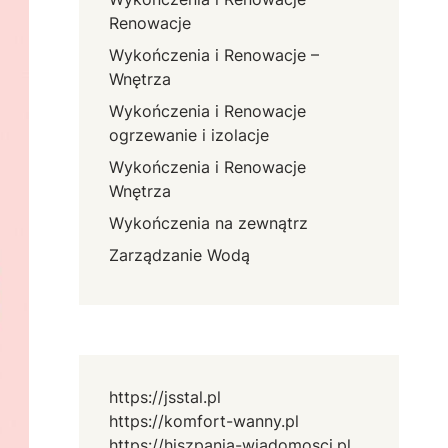
Renowacje
Wykończenia i Renowacje –
Wnętrza
Wykończenia i Renowacje
ogrzewanie i izolacje
Wykończenia i Renowacje
Wnętrza
Wykończenia na zewnątrz
Zarządzanie Wodą
https://jsstal.pl
https://komfort-wanny.pl
https://hiszpania-wiadomosci.pl