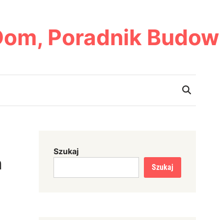
Dom, Poradnik Budow
Szukaj
m
Szukaj