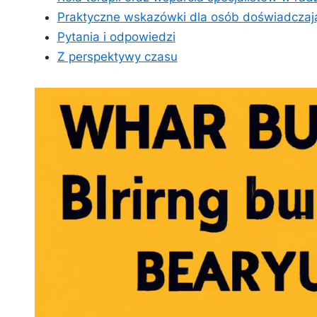
Praktyczne wskazówki dla osób doświadczają
Pytania i odpowiedzi
Z‍ perspektywy czasu