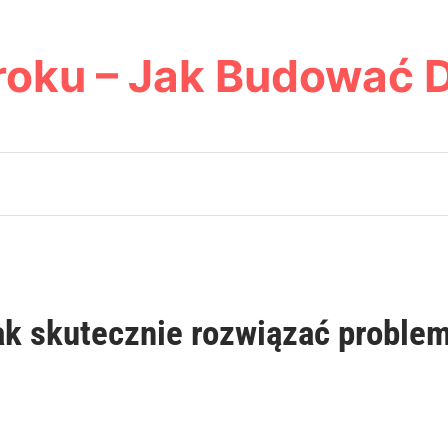
roku – Jak Budować 
ak skutecznie rozwiązać proble