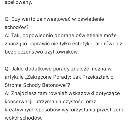
spellowany.
Q: Czy warto zainwestować w oświetlenie
schodów?
A: Tak, odpowiednio dobrane​ oświetlenie może
znacząco‍ poprawić nie tylko estetykę, ale⁤ również
bezpieczeństwo użytkowników.
Q: Jakie dodatkowe porady znaleźć można​ w
⁣artykule „Zakręcone Porady: ‌Jak Przekształcić
Strome Schody‌ Betonowe”?
A: Znajdziesz tam również‌ wskazówki dotyczące
konserwacji, utrzymania czystości oraz
kreatywnych sposobów wykorzystania przestrzeni
wokół schodów.