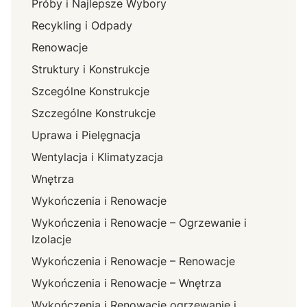
Próby i Najlepsze Wybory
Recykling i Odpady
Renowacje
Struktury i Konstrukcje
Szcególne Konstrukcje
Szczególne Konstrukcje
Uprawa i Pielęgnacja
Wentylacja i Klimatyzacja
Wnętrza
Wykończenia i Renowacje
Wykończenia i Renowacje – Ogrzewanie i
Izolacje
Wykończenia i Renowacje – Renowacje
Wykończenia i Renowacje – Wnętrza
Wykończenia i Renowacje ogrzewanie i