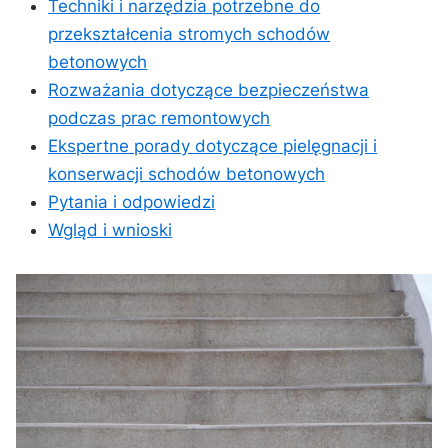
Techniki i narzędzia potrzebne do
przekształcenia stromych schodów
‍betonowych
Rozważania dotyczące bezpieczeństwa
⁢podczas prac remontowych
Ekspertne porady dotyczące pielęgnacji i
konserwacji schodów betonowych
Pytania i odpowiedzi
Wgląd i wnioski