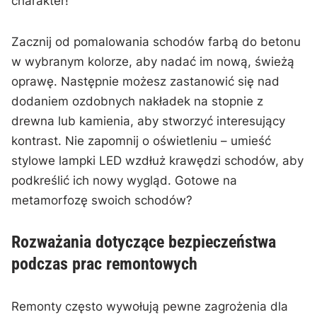
charakter!
Zacznij od pomalowania schodów farbą do betonu
w wybranym kolorze,‌ aby nadać im nową, świeżą
oprawę. Następnie możesz zastanowić się nad
dodaniem ozdobnych‌ nakładek na stopnie‍ z
drewna‌ lub kamienia,⁣ aby stworzyć interesujący
kontrast. ​Nie zapomnij o oświetleniu – umieść
stylowe‍ lampki LED ⁣wzdłuż krawędzi schodów, aby
podkreślić ich nowy wygląd. Gotowe na
metamorfozę swoich schodów?
Rozważania dotyczące bezpieczeństwa
podczas prac remontowych
Remonty często wywołują pewne zagrożenia ‍dla