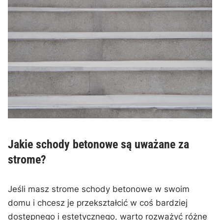
Jakie schody betonowe są uważane za
strome?
Jeśli masz ⁢strome schody betonowe w swoim⁢
domu i chcesz je przekształcić w coś⁤ bardziej
dostępnego i ⁣estetycznego, warto rozważyć różne