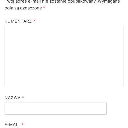
Twój adres e-mail nie zostanie opublikowany.
Wymagane
pola są oznaczone
*
KOMENTARZ
*
NAZWA
*
E-MAIL
*