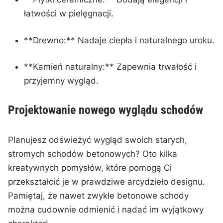
łatwości w⁢ pielęgnacji.
**Drewno:**⁢ Nadaje ciepła i naturalnego‍ uroku.
**Kamień naturalny:** Zapewnia trwałość i
przyjemny wygląd.
Projektowanie nowego wyglądu schodów
Planujesz odświeżyć wygląd​ swoich starych,
stromych ​schodów betonowych? Oto‌ kilka
kreatywnych pomysłów, ​które⁢ pomogą Ci
przekształcić je w prawdziwe arcydzieło designu.
Pamiętaj, ⁣że ​nawet zwykłe ⁢betonowe schody
można cudownie odmienić i nadać⁤ im wyjątkowy​