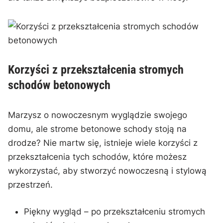
Korzyści z⁤ przekształcenia stromych
schodów betonowych
Marzysz o nowoczesnym wyglądzie swojego
domu, ale strome ⁢betonowe schody stoją⁢ na‌
drodze? Nie ‍martw się, istnieje wiele korzyści z
przekształcenia tych schodów, które możesz
⁤wykorzystać, aby ⁤stworzyć nowoczesną i stylową‌
przestrzeń.
Piękny wygląd – po przekształceniu​ stromych