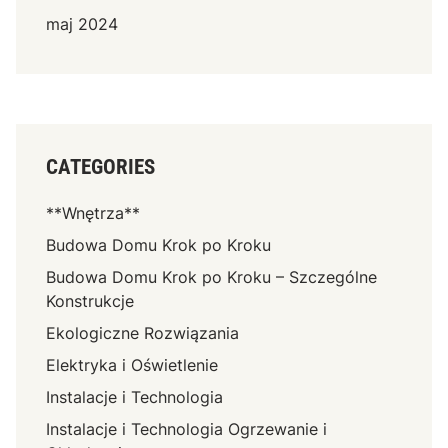
maj 2024
CATEGORIES
**Wnętrza**
Budowa Domu Krok po Kroku
Budowa Domu Krok po Kroku – Szczególne
Konstrukcje
Ekologiczne Rozwiązania
Elektryka i Oświetlenie
Instalacje i Technologia
Instalacje i Technologia Ogrzewanie i