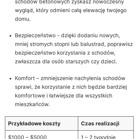
schodów betonowych zyskasz nowoczesny
‍wygląd, który odmieni całą elewację twojego
domu.
Bezpieczeństwo ‌- dzięki dodaniu nowych,
‌mniej stromych stopni lub balustrad, poprawisz⁤
bezpieczeństwo korzystania z schodów,
zwłaszcza dla osób starszych czy dzieci.
Komfort – zmniejszenie nachylenia schodów
sprawi, ⁤że korzystanie z nich będzie bardziej
komfortowe i łatwiejsze dla ⁤wszystkich
mieszkańców.
Przykładowe⁤ koszty
Czas‍ realizacji
$1000 – $5000
1 – 2 tygodnie