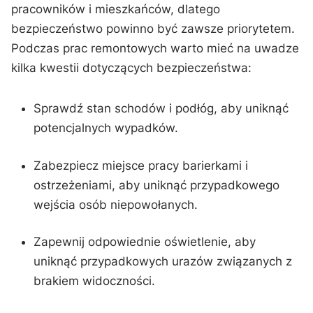
pracowników i mieszkańców, dlatego
bezpieczeństwo ​powinno być zawsze priorytetem.
Podczas prac remontowych warto‍ mieć na uwadze
kilka kwestii dotyczących bezpieczeństwa:
Sprawdź stan⁢ schodów i podłóg, aby uniknąć
potencjalnych wypadków.
Zabezpiecz miejsce pracy barierkami i
ostrzeżeniami, aby uniknąć przypadkowego
wejścia osób niepowołanych.
Zapewnij odpowiednie oświetlenie, aby
uniknąć przypadkowych urazów ⁤związanych z
brakiem widoczności.