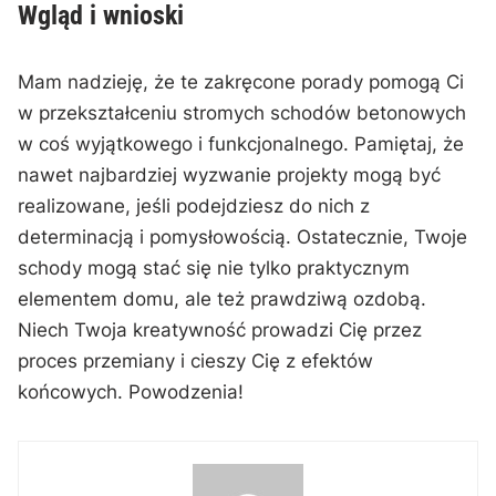
Wgląd i wnioski
Mam ‍nadzieję, że‌ te ‌zakręcone porady⁤ pomogą ⁤Ci
w ⁢przekształceniu stromych ​schodów betonowych
w​ coś​ wyjątkowego i funkcjonalnego. Pamiętaj, że
nawet najbardziej wyzwanie projekty mogą być
realizowane, jeśli podejdziesz do nich z
⁢determinacją i pomysłowością.⁣ Ostatecznie, ⁢Twoje ​
schody ‌mogą stać się nie tylko praktycznym
elementem ⁤domu, ale też prawdziwą ozdobą.
Niech Twoja kreatywność prowadzi Cię przez
proces ⁤przemiany i cieszy Cię z efektów
końcowych. Powodzenia!