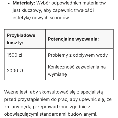
Materiały:
Wybór‍ odpowiednich materiałów
jest kluczowy, aby zapewnić trwałość ⁣i‍
estetykę nowych schodów.
Przykładowe
Potencjalne⁤ wyzwania:
koszty:
1500 zł
Problemy z odpływem wody
Konieczność zezwolenia na
2000 zł
wymianę
Ważne jest, aby ⁣skonsultować‍ się z specjalistą
‌przed przystąpieniem do prac, aby upewnić się,​ że
zmiany będą przeprowadzone zgodnie z
obowiązującymi standardami budowlanymi.