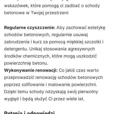
wskazówek, które pomogą ci zadbać o‌ schody
betonowe w Twojej ​przestrzeni:
Regularne⁤ czyszczenie:
Aby zachować estetykę
schodów ‌betonowych, regularnie usuwaj
zabrudzenia i kurz za pomocą miękkiej szczotki ‍i
detergentu. Unikaj stosowania⁣ agresywnych
środków chemicznych, ⁣które mogą uszkodzić
powierzchnię betonu.
Wykonywanie renowacji:
Co jakiś czas warto
przeprowadzić renowację schodów ​betonowych
poprzez szlifowanie ​i malowanie powierzchni.
Dzięki temu‍ schody odzyskają swój pierwotny
wygląd⁣ i będą służyć Ci przez wiele lat.
Pytania i odpowiedzi