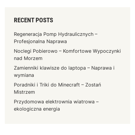
RECENT POSTS
Regeneracja Pomp Hydraulicznych –
Profesjonalna Naprawa
Noclegi Pobierowo – Komfortowe Wypoczynki
nad Morzem
Zamienniki klawisze do laptopa – Naprawa i
wymiana
Poradniki i Triki do Minecraft – Zostań
Mistrzem
Przydomowa elektrownia wiatrowa –
ekologiczna energia